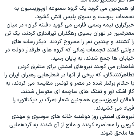
۱۵۰ نفر دستگیر شده اند.
او همچنین می گوید یک گروه ممنوعه اوپوزیسیون به
تجمعات پیوست و بسوی پلیس آتش گشود.
خبرگزاری نیمه رسمی فارس می گوید «فتنه گران» در میان
معترضین در تهران بسوی رهگذران تیراندازی کردند، یک تن
را کشتند و چندین نفر را مجروح کردند. دیگر رسانه های
دولتی گفتند تجمعات زمانی که گروه های طرفدار دولت در
خیابان ها جمع شدند، به پایان رسید.
شاهدان می گویند نیروهای امنیتی برای متفرق کردن
تظاهرکنندگان، که برخی از آنها در شعارهایی رهبران ایران را
با حکام برکنار شده در مصر و تونس مقایسه می کردند، به
گاز اشک آور و تفنگ های ساچمه ای متوسل شدند.
فعالان اوپوزیسیون همچنین شعار «مرگ بر دیکتاتور» را
فریاد می کشیدند.
نیروهای امنیتی روز دوشنبه خانه های موسوی و مهدی
کروبی را محاصره کردند و مانع از آن شدند به گردهمایی
ها ملحق شوند.