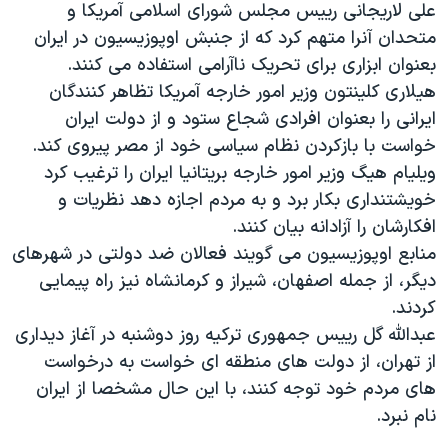
علی لاریجانی رییس مجلس شورای اسلامی آمریکا و
متحدان آنرا متهم کرد که از جنبش اوپوزیسیون در ایران
بعنوان ابزاری برای تحریک ناآرامی استفاده می کنند.
هیلاری کلینتون وزیر امور خارجه آمریکا تظاهر کنندگان
ایرانی را بعنوان افرادی شجاع ستود و از دولت ایران
خواست با بازکردن نظام سیاسی خود از مصر پیروی کند.
ویلیام هیگ وزیر امور خارجه بریتانیا ایران را ترغیب کرد
خویشتنداری بکار برد و به مردم اجازه دهد نظریات و
افکارشان را آزادانه بیان کنند.
منابع اوپوزیسیون می گویند فعالان ضد دولتی در شهرهای
دیگر، از جمله اصفهان، شیراز و کرمانشاه نیز راه پیمایی
کردند.
عبدالله گل رییس جمهوری ترکیه روز دوشنبه در آغاز دیداری
از تهران، از دولت های منطقه ای خواست به درخواست
های مردم خود توجه کنند، با این حال مشخصا از ایران
نام نبرد.