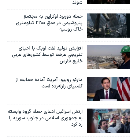
شوند
حمله دوربرد اوکراین به مجتمع
پتروشیمی در عمق ۲۲۰۰ کیلومتری
خاک روسیه
افزایش تولید نفت اوپک با احیای
تدریجی عرضه توسط کشورهای عربی
خلیج فارس
مارکو روبیو: آمریکا آماده حمایت از
کلمبیای زلزله‌زده است
ارتش اسرائیل ادعای حمله گروه وابسته
به جمهوری اسلامی در جنوب سوریه را
رد کرد