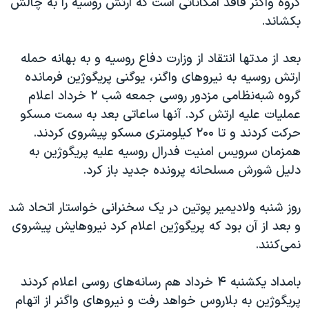
گروه واگنر فاقد امکاناتی است که ارتش روسیه را به چالش
بکشاند.
بعد از مدتها انتقاد از وزارت دفاع روسیه و به بهانه حمله
ارتش روسیه به نیروهای واگنر، یوگنی پریگوژین فرمانده
گروه شبه‌نظامی مزدور روسی جمعه شب ۲ خرداد اعلام
عملیات علیه ارتش کرد. آنها ساعاتی بعد به سمت مسکو
حرکت کردند و تا ۲۰۰ کیلومتری مسکو پیشروی کردند.
همزمان سرویس امنیت فدرال روسیه علیه پریگوژین به
دلیل شورش مسلحانه پرونده جدید باز کرد.
روز شنبه ولادیمیر پوتین در یک سخنرانی خواستار اتحاد شد
و بعد از آن بود که پریگوژین اعلام کرد نیروهایش پیشروی
نمی‌کنند.
بامداد یکشنبه ۴ خرداد هم رسانه‌های روسی اعلام کردند
پریگوژین به بلاروس خواهد رفت و نیروهای واگنر از اتهام