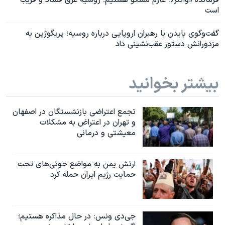
است
گفت‌وگوی بایدن با رهبران اروپایی درباره روسیه؛ پریگوژین به
مزدورانش دستور عقب‌نشینی داد
بیشتر بخوانید
تجمع اعتراضی بازنشستگان در اصفهان
و تهران در اعتراض به مشکلات
معیشتی و درمانی
ارتش یمن به مواضع حوثی‌های تحت
حمایت رژیم ایران حمله کرد
جی‌دی ونس: در حال مذاکره هستیم؛