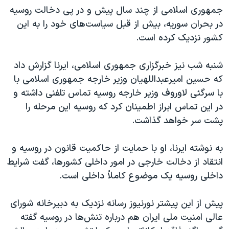
اسرائیل در جنگ
جمهوری اسلامی از چند سال پیش و در پی دخالت روسیه
نرگس محمدی برنده جایزه نوبل صلح
در بحران سوریه، بیش از قبل سیاست‌های خود را به این
کشور نزدیک کرده است.
همایش محافظه‌کاران آمریکا «سی‌پک»
صفحه‌های ویژه
شنبه شب نیز خبرگزاری جمهوری اسلامی، ایرنا گزارش داد
سفر پرزیدنت ترامپ به چین
که حسین امیرعبداللهیان وزیر خارجه جمهوری اسلامی با
با سرگئی لاوروف وزیر خارجه روسیه تماس تلفنی داشته و
در این تماس ابراز اطمینان کرد که روسیه این مرحله را
پشت سر خواهد گذاشت.
به نوشته ایرنا، او با حمایت از حاکمیت قانون در روسیه و
انتقاد از دخالت خارجی در امور داخلی کشورها، گفت شرایط
داخلی روسیه یک موضوع کاملاً داخلی است.
پیش از این پیشتر نورنیوز رسانه نزدیک به دبیرخانه شورای
عالی امنیت ملی ایران هم درباره تنش‌ها در روسیه گفته