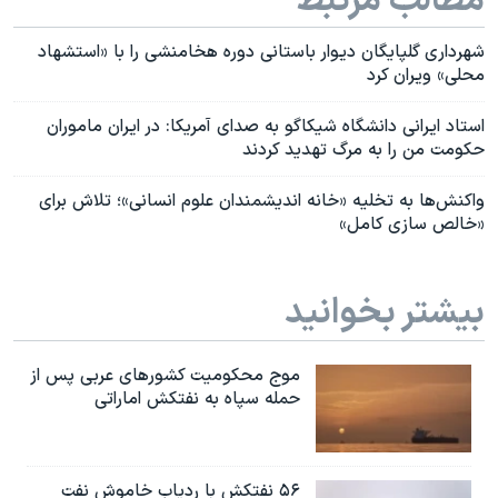
مطالب مرتبط
شهرداری گلپایگان دیوار باستانی دوره هخامنشی را با «استشهاد
محلی» ویران کرد
استاد ایرانی دانشگاه شیکاگو به صدای آمریکا: در ایران ماموران
حکومت من را به مرگ تهدید کردند
واکنش‌ها به تخلیه «خانه اندیشمندان علوم انسانی»؛ تلاش برای
«خالص سازی کامل»
بیشتر بخوانید
موج محکومیت کشورهای عربی پس از
حمله سپاه به نفتکش اماراتی
۵۶ نفتکش با ردیاب خاموش نفت