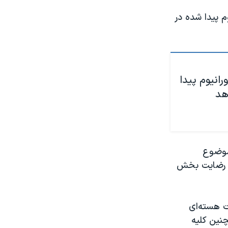
م پیدا شده در
انیوم پیدا
هد
موضوع
می رضایت بخش
ات هسته‌ای
چنین کلیه