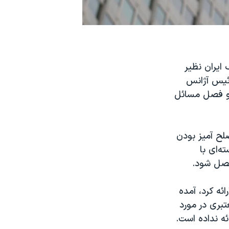
راف ایران نظیر
رئیس آژانس
 و فصل مسائل
لح آمیز بودن
ه‌ای با
فصل شود.
ن را ارائه کرد، آمده
بری در مورد
ئه نداده است.