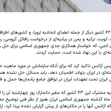
آمریکا به همراه ۶۲ کشور دیگر از جمله اعضای اتحادیه اروپا، و کشورهای اط
، کویت، ترکیه و یمن در بیانیه‌ای از درخواست رافائل گروسی، 
ژی اتمی، که خواستار همکاری جدی جمهوری اسلامی برای حل
‌ای با این نهاد شده است، حمایت کردند.
ئیس آژانس تاکید کرد که برای آنکه سازمانش در مورد ماهیت ص
‌ای در ایران بتواند اطمینان دهد، باید مسائل حل نشده هست
ایران تحت تعهدات ایران در توافق جامع پادمان‌ها حمل و 
در بخشی از بیانیه مشترک این ۶۳ کشور که سفیر دانمارک روز چهارشنبه آ
اه گذشته جمهوری اسلامی ایران هنوز از نظر فنی توضیح معت
که آژانس آنها را در مکان‌های از پیش گزارش نشده پیدا کرد، ارا