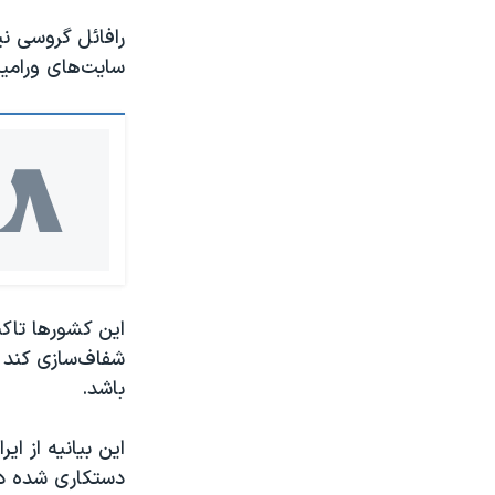
رافائل گروسی نی
سایت‌های ورامین
این کشورها تاک
شفاف‌سازی کند 
باشد.
این بیانیه از ا
دستکاری شده در 