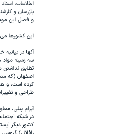
اطلاعات، اسناد 
بازرسان و کارشن
و فصل این موضوع
این کشورها می‌
آنها در بیانیه 
سه زمینه مواد 
تطابق نداشتن مق
اصفهان (که منش
کرده است، و همچ
طراحی و تغییرا
آبرام پیلی، معاو
کشور دیگر ایستا
رافائل) گروسی ر