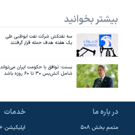
بیشتر بخوانید
سه نفتکش شرکت نفت ابوظبی طی
یک هفته هدف حمله قرار گرفتند
بسنت: توافق با حکومت ایران می‌تواند
شامل آتش‌بس ۳۰ تا ۶۰ روزه باشد
در باره ما
خدمات
متمم بخش ۵۰۸
اپلیکیشن +VOA