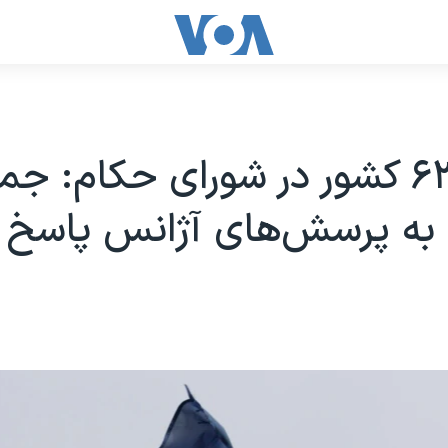
بیانیه ۶۳ کشور در شورای حکام: 
 به پرسش‌های آژانس پاسخ 