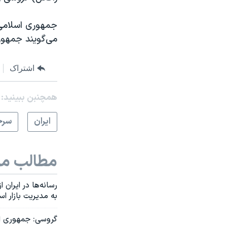
جمهوری اسلامی 
می‌گویند جمهور
اشتراک
همچنبن ببینید:
ايران
سرخ
مطالب مر
رسانه‌ها در ایران
به مدیریت بازار ا
گروسی: جمهوری اسل