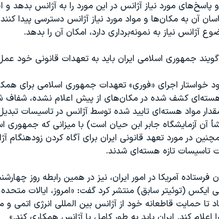
و پاسخ‌های مورد نیاز آژانس در این مورد را به آژانس بدهد و ا
اسان آن به مکان‌ها و مواد مورد نیاز آژانس دسترسی پیدا کنند
 آژانس نیاز به نمونه‌برداری دارد، امکان آن را بدهد.
گویند جمهوری اسلامی ایران باید به تعهدات قانونی خود عمل
خود خواستار اجرای «فوری» تعهدات جمهوری اسلامی برای همکار
هسته‌ای کشف شده در مکان‌های از پیش اعلام نشده، شفاف 
دار مواد هسته‌ای تایید شده توسط آژانس در تاسیسات تبدیل 
أ آن آزمایشگاه جابر ابن حیان است) با میزانی که جمهوری ا
نین در مورد تعهد قانونی ایران برای آگاه کردن زودهنگام آژ
ت تاسیسات تازه هسته‌ای شدند.
ن فرستاده آمریکا در امور ایران، نیز در همین رابطه روز چهارشن
د تا حمایت قاطعانه خود از آژانس بین المللی انرژی اتمی و م
ا اعلام کند. ایران باید به طور کامل با آژانس همکاری کند.»