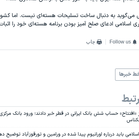
می‌گوید به دنبال ساخت تسلیحات هسته‌ای نیست. اما کشو
ی اسلامی ادعای صلح آمیز بودن برنامه هسته‌ای خود را اثبات
Follow us
چاپ
ط خبرها
تبط
 از «افتتاح» حساب شش بانک ایرانی در قطر خبر دادند؛ ورود بانک مرکزی 
سکناس
امی باید درباره اورانیوم پیدا شده در ورامین و تورقوزآباد توضیح ده