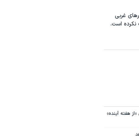
رهای غربی
 نکرده است.
«از هفته آینده»
د