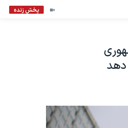
پخش زنده
جمهوری
دهد