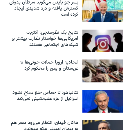
پسر جو بایدن می‌گوید سرطان پدرش
گسترش یافته و درد شدیدی ایجاد
کرده است
نتایج یک نظرسنجی: اکثریت
آمریکایی‌ها خواستار نظارت بیشتر بر
شبکه‌های اجتماعی هستند
اتحادیه اروپا حملات حوثی‌ها به
عربستان و یمن را محکوم کرد
نتانیاهو: تا حماس خلع سلاح نشود
اسرائیل از غزه عقب‌نشینی نمی‌کند
هاکان فیدان: انتظار می‌رود مصر هم
به پیمان امنیتی مکه بپیوندد