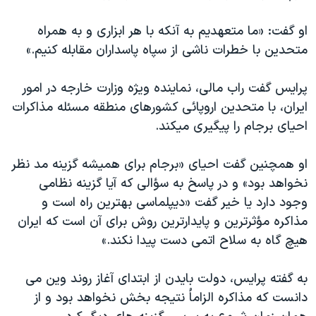
او گفت: «ما متعهدیم به آنکه با هر ابزاری و به همراه
متحدین با خطرات ناشی از سپاه پاسداران مقابله کنیم.»
پرایس گفت راب مالی، نماینده ویژه وزارت خارجه در امور
ایران، با متحدین اروپائی کشورهای منطقه مسئله مذاکرات
احیای برجام را پیگیری میکند.
او همچنین گفت احیای «برجام برای همیشه گزینه مد نظر
نخواهد بود» و در پاسخ به سؤالی که آیا گزینه نظامی
وجود دارد یا خیر گفت «دیپلماسی بهترین راه است و
مذاکره مؤثرترین و پایدارترین روش برای آن است که ایران
هیچ گاه به سلاح اتمی دست پیدا نکند.»
به گفته پرایس، دولت بایدن از ابتدای آغاز روند وین می
دانست که مذاکره الزاماُ نتیجه بخش نخواهد بود و از