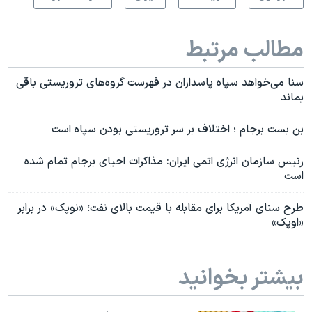
مطالب مرتبط
سنا می‌خواهد سپاه پاسداران در فهرست گروه‌های تروریستی باقی
بماند
بن ‌بست برجام ؛ اختلاف بر سر تروریستی بودن سپاه است
رئیس سازمان انرژی اتمی ایران: مذاکرات احیای برجام تمام شده
است
طرح سنای آمریکا برای مقابله با قیمت بالای نفت؛ «نوپک» در برابر
«اوپک»
بیشتر بخوانید