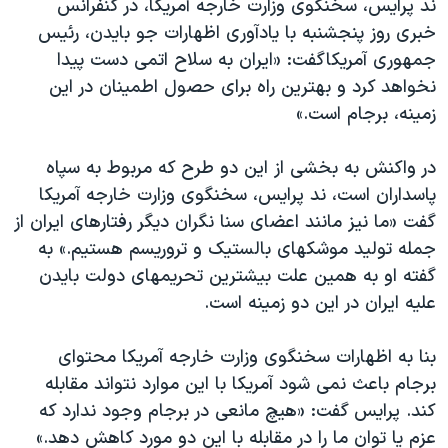
ند پرایس، سخنگوی وزارت خارجه آمریکا، در کنفرانس
خبری روز پنجشنبه با یادآوری اظهارات جو بایدن، رئیس
جمهوری آمریکاگفت: «ایران به سلاح اتمی دست پیدا
نخواهد کرد و بهترین راه برای حصول اطمینان در این
زمینه، برجام است.»
در واکنش به بخشی از این دو طرح که مربوط به سپاه
پاسداران است، ند پرایس، سخنگوی وزارت خارجه آمریکا
گفت «ما نیز مانند اعضای سنا نگران دیگر رفتارهای ایران از
جمله تولید موشکهای بالستیک و تروریسم هستیم.» به
گفته او به همین علت بیشترین تحریمهای دولت بایدن
علیه ایران در این دو زمینه است.
بنا به اظهارات سخنگوی وزارت خارجه آمریکا محتوای
برجام باعث نمی شود آمریکا با این موارد نتواند مقابله
کند. پرایس گفت: «هیچ مانعی در برجام وجود ندارد که
عزم یا توان ما را در مقابله با این دو مورد کاهش دهد.»