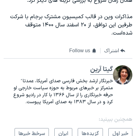
همان زمان شروع به بررسی گزینه های دیگر کرد.
مذاکرات وین در قالب کمیسیون مشترک برجام با شرکت
طرفین این توافق، از ۲۰ اسفند سال ۱۴۰۰ متوقف
شده‌است.
اشتراک
Follow us
گیتا آرین
خبرنگار ارشد بخش فارسی صدای آمریکا، عمدتا ً
متمرکز بر خبرهای مربوط به حوزه سیاست خارجی او
حرفه خبرنگاری را از سال ۱۳۶۶ با کار در رادیو شروع
کرد و در سال ۱۳۸۳ به صدای آمریکا پیوست
.
همچنبن ببینید:
خبر اول
گزيده‌ها
ايران
سرخط خبرها