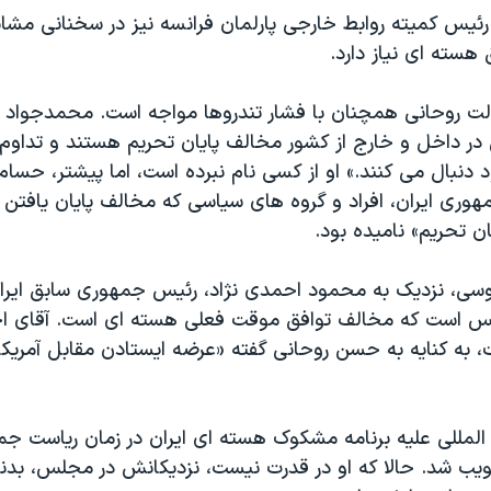
 رئیس کمیته روابط خارجی پارلمان فرانسه نیز در سخنانی مشا
 هسته ای نیاز دارد.
دولت روحانی همچنان با فشار تندروها مواجه است. محمدجواد
در داخل و خارج از کشور مخالف پایان تحریم هستند و تداوم ت
نبال می کنند.» او از کسی نام نبرده است، اما پیشتر، حسام 
وری ایران، افراد و گروه های سیاسی که مخالف پایان یافتن 
ن تحریم» نامیده بود.
سی، نزدیک به محمود احمدی نژاد، رئیس جمهوری سابق ایران
لس است که مخالف توافق موقت فعلی هسته ای است. آقای ا
المللی علیه برنامه مشکوک هسته ای ایران در زمان ریاست 
یب شد. حالا که او در قدرت نیست، نزدیکانش در مجلس، بدنب