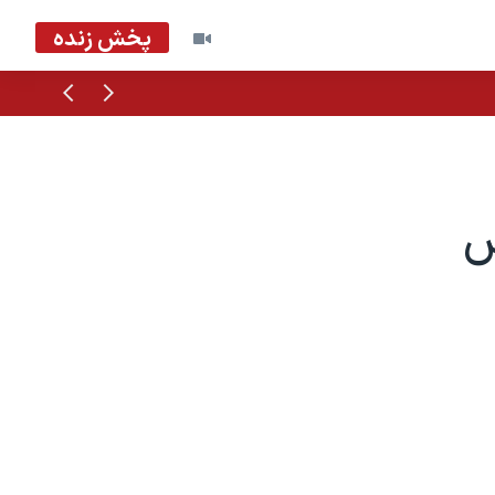
پخش زنده
قبلی
بعدی
ش