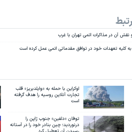
تبط
نقش آن در مذاکرات اتمی تهران با غرب
ان به کليه تعهدات خود در توافق مقدماتی اتمی عمل کرده است
اوکراین با حمله به «وایلدبریز» قلب
تجارت آنلاین روسیه را هدف گرفته
است
توفان «دلفین» جنوب ژاپن را
درنوردید؛ چین بنادر خود را در آستانه
رسیدن آن تعطیل کرد