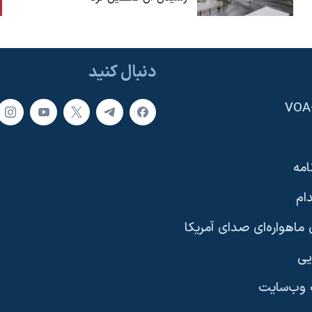
دنبال کنید
امه
ام
ماهواره‌ای صدای آمریکا
یی
وب‌سایت