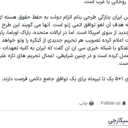
روحانی با غرب است.
 ایران بتازگی طرحی بنام الزام دولت به حفظ حقوق هسته ای 
ه هدف آن لغو توافق اتمی ژنو است. آنها می گویند این طرح بر
د از سوی آمریکا است. اما در ایالات متحده، باراک اوباما، 
 اعلام کرده تصویب هر تحریم جدیدی از کنگره را وتو خواهد ک
 گفتگو با شبکه خبری سی ان ان گفت که ایران به کليه تعهدات 
مل کرده است و در چنین شرایطی، اعمال تحريم های تازه عليه
است.
ت دارند.
Follow us
چاپ
يگارچی