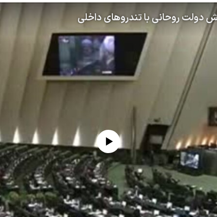
کش دولت روحانی با تندروهای داخلی
No media source currently available