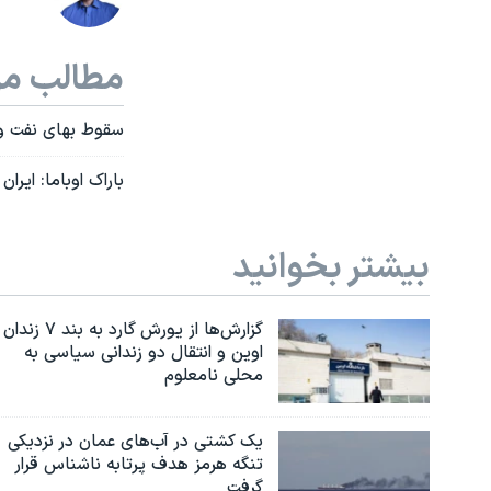
مطالب مر
سقوط بهای نفت و 
باراک اوباما: اير
بیشتر بخوانید
گزارش‌ها از یورش گارد به بند ۷ زندان
اوین و انتقال دو زندانی سیاسی به
محلی نامعلوم
یک کشتی در آب‌های عمان در نزدیکی
تنگه هرمز هدف پرتابه ناشناس قرار
گرفت