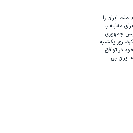
ملت ایران را
ای مقابله با
رئیس جمهوری
رد. روز یکشنبه
خود در توافق
 ايران بی