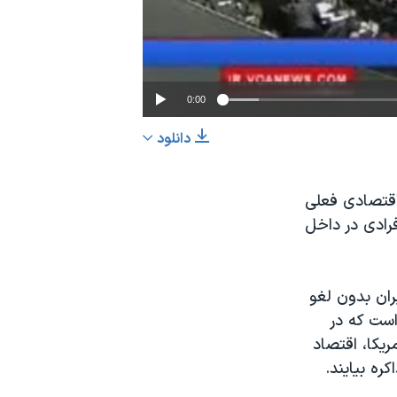
0:00
دانلود
EMBED
اشتراک
اقتصادی فعلی
فرادی در داخل
ران بدون لغو
است که در
ریکا، اقتصاد
ره بیایند.