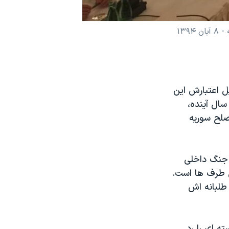
۱۳۹
ل اعتبارش این
سال آینده،
صلح سوریه
 جنگ داخلی
ن طرف ها است.
طلبانه اش
ه ای را رد