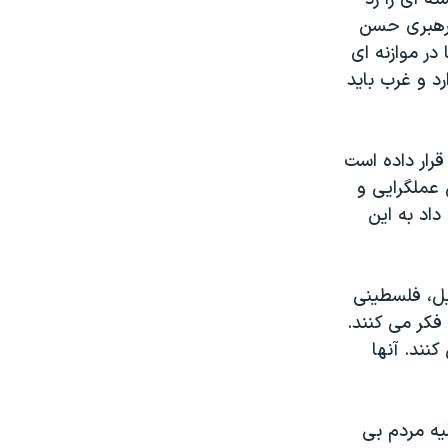
 رهبری حسن
در موازنه ای
رار دارد و غرب باید
 قرار داده است
 عملگرایی و
اد به این
یل، فلسطینی
 فکر می کنند.
نند. آنها
یه مردم بی