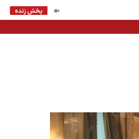
پخش زنده