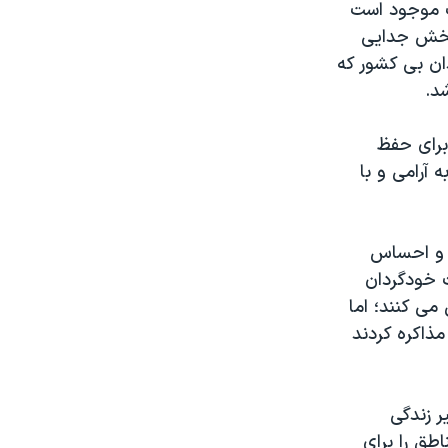
ت موجود است
بخش جدایی
گذشته است. شهروندان بی کشور که
د.
برای حفظ
آرامی و با
د و احساس
 خودگردان
می کنند؛ اما
مذاکره کردند
ر زندگی
اطق را برای