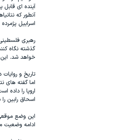
آینده ای قابل پ
آنطور که نتانی
اسراییل پژمرده
گذشته نگاه کنن
خواهد شد. این 
تاریخ و روایات
اما گفته های نت
اروپا را داده ا
اسحاق رابین را 
این وضع موقعی پ
ادامه وضعیت م