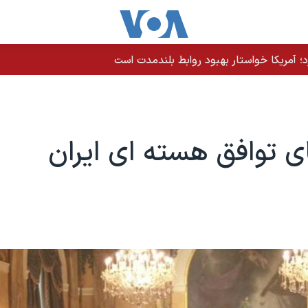
رد؛ آمریکا خواستار بهبود روابط بلندمدت است
 توافق هسته ای ایران