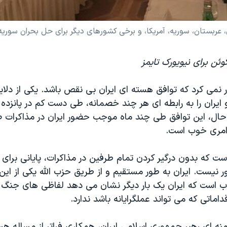
تان، سوریه، آمریکا، و برخی کشورهای دیگر برای حل بحران سوریه - ۸ آبان ۴
کوئن برای نیویورک تایمز
نمی کرد که توافق هسته ای ایران بی نقص باشد. یکی از دلای
 ایران را به رابطه ای هر چند خصمانه، طی دست کم در پانزده 
حال، این توافق طی چند ماه موجب حضور ایران در مذاکرات 
امری خوب است.
ست که بدون درگیر کردن تمام طرفین در مذاکرات، پایانی برای
ر نیست. ایران به طور مستقیم و از طریق حزب الله یکی از ای
 است که ایران یک بار دیگر نشان می دهد لفاظی های جنگ 
داماتی که می تواند عملگرایانه باشد ندارد.
منه ای رهبر جمهوری اسلامی ایران، همکاری فراتر از مساله هست