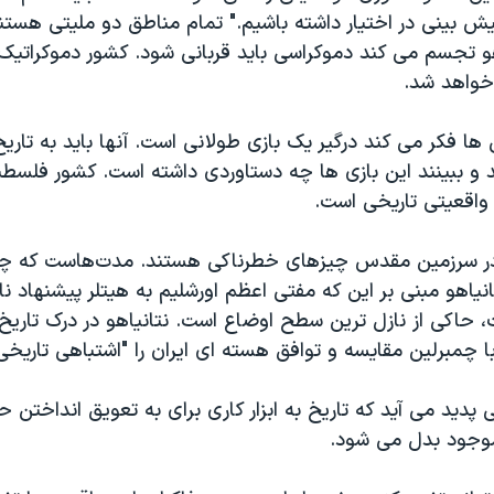
یش بینی در اختیار داشته باشیم." تمام مناطق دو ملیتی هستند.
اهو تجسم می کند دموکراسی باید قربانی شود. کشور دموکراتیک
 خواهد شد.
د و ببینند این بازی ها چه دستاوردی داشته است. کشور فلسطی
واقعیتی تاریخی است.
 در سرزمین مقدس چیزهای خطرناکی هستند. مدت‌هاست که چن
انیاهو مبنی بر این که مفتی اعظم اورشلیم به هیتلر پیشنهاد ن
ست، حاکی از نازل ترین سطح اوضاع است. نتانیاهو در درک تاریخ
با چمبرلین مقایسه و توافق هسته ای ایران را "اشتباهی تاریخ
دید می آید که تاریخ به ابزار کاری برای به تعویق انداختن
وجود بدل می شود.