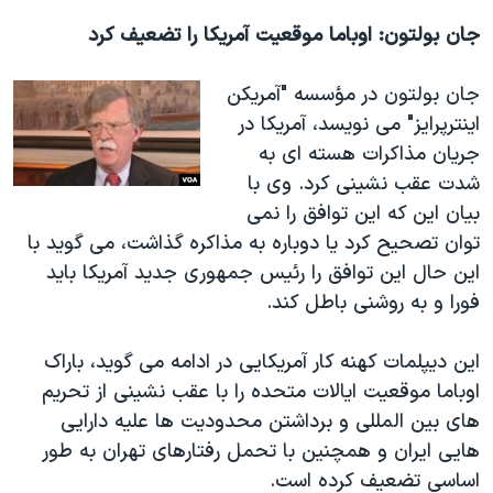
جان بولتون: اوباما موقعیت آمریکا را تضعیف کرد
جان بولتون در مؤسسه "آمریکن
اینترپرایز" می نویسد، آمریکا در
جریان مذاکرات هسته ای به
شدت عقب نشینی کرد. وی با
بیان این که این توافق را نمی
توان تصحیح کرد یا دوباره به مذاکره گذاشت، می گوید با
این حال این توافق را رئیس جمهوری جدید آمریکا باید
فورا و به روشنی باطل کند.
این دیپلمات کهنه کار آمریکایی در ادامه می گوید، باراک
اوباما موقعیت ایالات متحده را با عقب نشینی از تحریم
های بین المللی و برداشتن محدودیت ها علیه دارایی
هایی ایران و همچنین با تحمل رفتارهای تهران به طور
اساسی تضعیف کرده است.