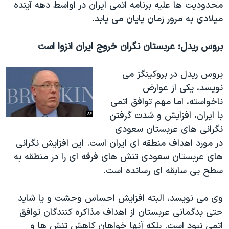
محدودیت ها علیه برنامه اتمی ایران در اواسط دهه آینده
میلادی به مرور زمان پایان می یابد.
بروس ریدل: عربستان نگران خروج ایران انزوا است
بروس ریدل در بروکینگز می
نویسد، یکی از عوارض
ناخواسته، اما مهم توافق اتمی
با ایران، افزایش و شدت گرفتن
نگرانی های عربستان سعودی
در مورد اهداف منطقه ای ایران است. این افزایش نگرانی
های عربستان سعودی تنش های فرقه ای را در منطقه به
سطح بی سابقه ای رسانده است.
وی می نویسد، البته افزایش احساس وحشت و یا شاید
حتی بدگمانی عربستان از اهداف مذاکره کنندگان توافق
اتمی نبود است. بلکه آنها خواهان کاهش تنش ها و