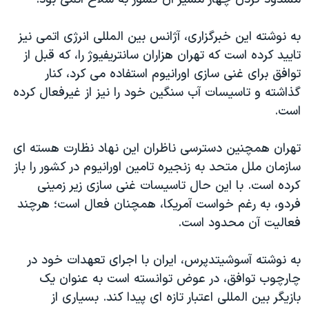
به نوشته این خبرگزاری، آژانس بین المللی انرژی اتمی نیز
تایید کرده است که تهران هزاران سانتریفیوژ را، که قبل از
توافق برای غنی سازی اورانیوم استفاده می کرد، کنار
گذاشته و تاسیسات آب سنگین خود را نیز از غیرفعال کرده
است.
تهران همچنین دسترسی ناظران این نهاد نظارت هسته ای
سازمان ملل متحد به زنجیره تامین اورانیوم در کشور را باز
کرده است. با این حال تاسیسات غنی سازی زیر زمینی
فردو، به رغم خواست آمریکا، همچنان فعال است؛ هرچند
فعالیت آن محدود است.
به نوشته آسوشیتدپرس، ایران با اجرای تعهدات خود در
چارچوب توافق، در عوض توانسته است به عنوان یک
بازیگر بین المللی اعتبار تازه ای پیدا کند. بسیاری از