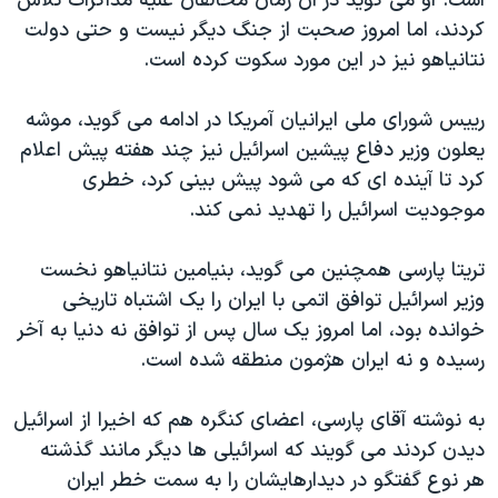
است. او می گوید در آن زمان مخالفان علیه مذاکرات تلاش
کردند، اما امروز صحبت از جنگ دیگر نیست و حتی دولت
نتانیاهو نیز در این مورد سکوت کرده است.
رییس شورای ملی ایرانیان آمریکا در ادامه می گوید، موشه
یعلون وزیر دفاع پیشین اسرائيل نیز چند هفته پیش اعلام
کرد تا آینده ای که می شود پیش بینی کرد، خطری
موجودیت اسرائیل را تهدید نمی کند.
تریتا پارسی همچنین می گوید، بنیامین نتانیاهو نخست
وزیر اسرائیل توافق اتمی با ایران را یک اشتباه تاریخی
خوانده بود، اما امروز یک سال پس از توافق نه دنیا به آخر
رسیده و نه ایران هژمون منطقه شده است.
به نوشته آقای پارسی، اعضای کنگره هم که اخیرا از اسرائیل
دیدن کردند می گویند که اسرائيلی ها دیگر مانند گذشته
هر نوع گفتگو در دیدارهایشان را به سمت خطر ایران