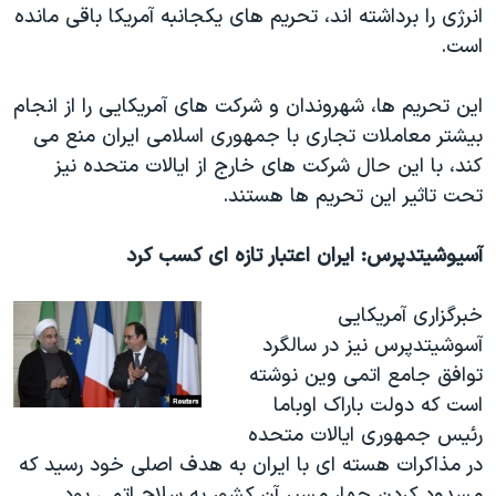
انرژی را برداشته اند، تحریم های یکجانبه آمریکا باقی مانده
است.
این تحریم ها، شهروندان و شرکت های آمریکایی را از انجام
بیشتر معاملات تجاری با جمهوری اسلامی ایران منع می
کند، با این حال شرکت های خارج از ایالات متحده نیز
تحت تاثیر این تحریم ها هستند.
آسیوشیتدپرس: ایران اعتبار تازه ای کسب کرد
خبرگزاری آمریکایی
آسوشیتدپرس نیز در سالگرد
توافق جامع اتمی وین نوشته
است که دولت باراک اوباما
رئیس جمهوری ایالات متحده
در مذاکرات هسته ای با ایران به هدف اصلی خود رسید که
مسدود کردن چهار مسیر آن کشور به سلاح اتمی بود.