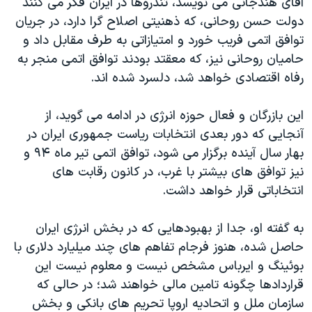
آقای هندجانی می نویسد، تندروها در ایران فکر می کنند
دولت حسن روحانی، که ذهنیتی اصلاح گرا دارد، در جریان
توافق اتمی فریب خورد و امتیازاتی به طرف مقابل داد و
حامیان روحانی نیز، که معقتد بودند توافق اتمی منجر به
رفاه اقتصادی خواهد شد، دلسرد شده اند.
این بازرگان و فعال حوزه انرژی در ادامه می گوید، از
آنجایی که دور بعدی انتخابات ریاست جمهوری ایران در
بهار سال آینده برگزار می شود، توافق اتمی تیر ماه ۹۴ و
نیز توافق های بیشتر با غرب، در کانون رقابت های
انتخاباتی قرار خواهد داشت.
به گفته او، جدا از بهبودهایی که در بخش انرژی ایران
حاصل شده، هنوز فرجام تفاهم های چند میلیارد دلاری با
بوئینگ و ایرباس مشخص نیست و معلوم نیست این
قراردادها چگونه تامین مالی خواهند شد؛ در حالی که
سازمان ملل و اتحادیه اروپا تحریم های بانکی و بخش