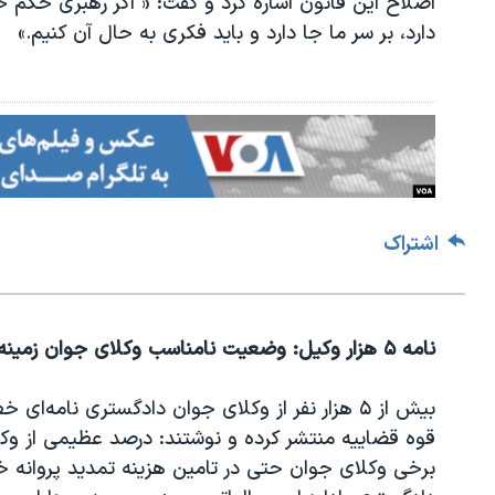
اصلاح این قانون اشاره کرد و گفت: « اگر رهبری حکم ح
دارد، بر سر ما جا دارد و باید فکری به حال آن کنیم.»
اشتراک
نامه ۵ هزار وکیل: وضعیت نامناسب وکلای جوان زمینه را برای بروز فساد مهیا کرده است
بیش از ۵ هزار نفر از وکلای جوان دادگستری نا
قوه قضاییه منتشر کرده و نوشتند: درصد عظیمی از وکل
برخی وکلای جوان حتی در تامین هزینه تمدید پروانه خ