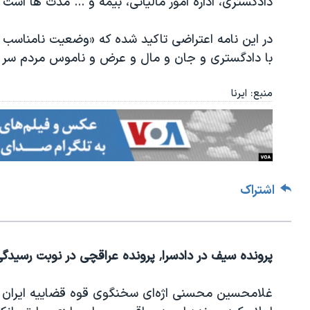
دادگستری، اداره امور مالیاتی، بیمه و ... مدت ها است
در این نامه اعتراضی تاکید شده که «وضعیت نامناسب وک
با دادگستری و جان و مال و عرض و ناموس مردم سر و 
منبع: ایرنا
اشتراک
پرونده سیف در دادسرا٬ پرونده عراقچی در نوبت رسیدگی
غلامحسین محسنی اژه‌ای سخنگوی قوه قضاییه ایران