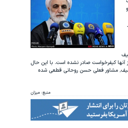
ولی‌الله سیف
ز آنها کیفرخواست صادر نشده است. با این حال
محسنی اژه‌ای تایید کرد که حکم «انفصال از خدمت» سیف٬ مشاور فعلی حسن روحانی قطعی شده
منبع: میزان