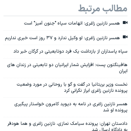
مطالب مرتبط
همسر نازنین زاغری: اتهامات سپاه "جنون آمیز" است
همسر نازنین زاغری: او وکیل ندارد و ۳۷ روز است خبری نداریم
سپاه پاسداران از بازداشت یک فرد دوتابعیتی در گرگان خبر داد
هافینگتون پست: افزایش شمار ایرانیان دو تابعیتی در زندان های
ایران
نخست وزیر بریتانیا در گفت و گو با روحانی در مورد وضعیت
پرونده نازنین زاغری ابراز نگرانی کرد
همسر نازنین زاغری در نامه به دیوید کامرون خواستار پیگیری
پرونده او شد
دادستان تهران: پرونده سیامک نمازی، نازنین زاغری و هما هودفر
به دادگاه ارسال شد