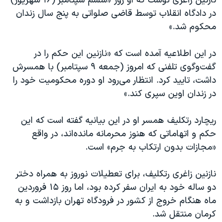
نازنین زاغری نوشت که او روز «ششم سپتامبر (۱۶ شهریور)
در دادگاه انقلاب توسط قاضی صلواتی به پنج سال زندان
محکوم شد.»
در این اطلاعیه آمده است که «نازنین این حکم را در
گفت‌وگوی تلفنی که امروز (جمعه ۹ سپتامبر) با همسرش
داشت، تایید کرد. انتظار می‌رود او دوره محکومیت خود را
در زندان اوین سپری کند.»
ریچارد رتکلیف همسر او در این بیانیه گفته است که این
حکم و اتهاماتی که هنوز محرمانه مانده‌اند، در واقع
«مجازات بدون ارتکاب به جرم» است.
نازنین زاغری رتکلیف، برای تعطیلات نوروز به همراه دختر
دو ساله‌ خود به ایران سفر کرده بود، اما روز ۱۵ فروردین
ماه هنگام خروج از کشور در فرودگاه تهران بازداشت و به
کرمان منتقل شد.