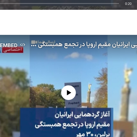
0:20
EMBED
آغاز گردهمایی ایرانیان مقیم اروپا در تجمع همبستگی برلین، ۳۰ مهر
EMBED
No media source currently available