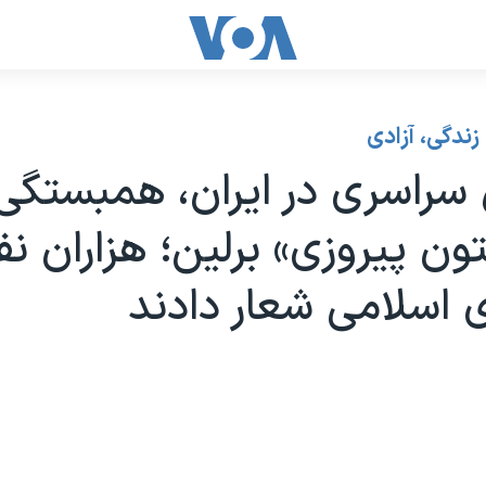
زندگی، آزادی
سراسری در ایران، همبستگی 
ون پیروزی» برلین؛ هزاران نف
اسلامی شعار دادند