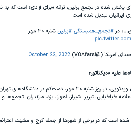
ی پخش شده در تجمع برلین، ترانه «برای آزادی» است که به نم
ی ایرانیان تبدیل شده است.
...» در
#تجمع_همبستگی
#برلین
شنبه ۳۰ مهر
pic.twitter.c
October 22, 2022
‌ها علیه «دیکتاتور»
بنا بر گزارش‌های ویدئویی، در روز شنبه ۳۰ مهر، دست‌کم در دانشگاه‌
مه طباطبایی، تبریز، شیراز، اهواز، یزد، مازندران، تجمع‌ها و ت
ده است که در برخی از شهرها از جمله کرج و مشهد، اعتراضا