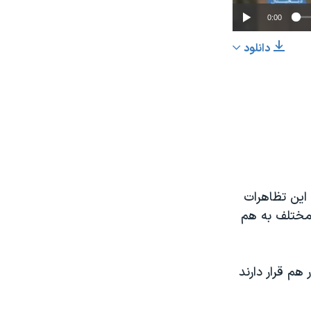
0:00
دانلود
اشتراک
عرض
px
این تظاهرات
 مختلف به هم
هم قرار دارند