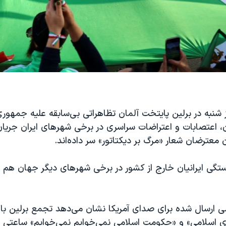
وز شنبه در برلین پایتخت آلمان تظاهراتی بی‌سابقه علیه جمهوری
ان، اعتصابات و اعتراضات سراسری در برخی شهرهای ایران جریان 
ن معترضان شعار «مرگ بر دیکتاتور» سر داده‌اند.
گی ایرانیان خارج از کشور در برخی شهرهای دیگر جهان هم در
 ارسال شده برای صدای آمریکا نشان می‌دهد تجمع برلین با
 اسلامی» و «حکومت اسلامی نمی‌خوایم نمی‌خوایم» ساعتی پ