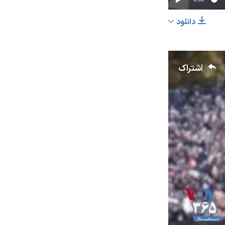
دانلود
اشتراک
اشتراک
عرض
px