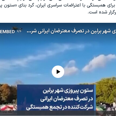
رای همبستگی با اعتراضات سراسری ایران، گرد بنای «ستون پیر
گزار شده است.
ستون پیروزی شهر برلین در تصرف معترضان ایرانی شرکت‌کننده در تجمع همبستگی
EMBED
No media source currently available
0:25