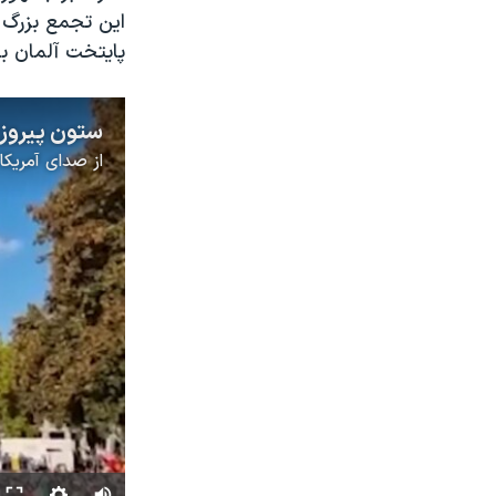
این تجمع بزرگ ب
پایتخت آلمان بر
از
صدای آمریکا