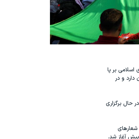
 اسلامی بر پا
دارد و در
 حال برگزاری
 شعارهای
یش آغاز شد.