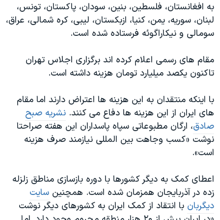
به افغانستان، فلسطین، بنین، سودان، پاکستان، تونس،
لبنان، سوریه، یمن، کنیا، ازبکستان، لیبی، کره شمالی، عراق،
سومالی و نیکاراگوئه فرستاده شده است.
مقام های رسمی اعلام کرده اند برگزاری اجلاس تهران
تاکنون یکصد میلیارد تومان هزینه داشته است.
با اینکه منتقدان به این هزینه ها اعتراض دارند اما مقام
های ایران از این هزینه ها دفاع می کنند.
نشریه صبح
صادق
، ارگان مطبوعاتی سپاه پاسداران این هفته صراحتا
نوشت «کسب وجاهت بین المللی نیازمند صرف هزینه
است».
اعطای کمک به دیگر کشورها با دوره بازسازی مناطق زلزله
زده در آذربایجان همزمان شده است. همچنین
سایت
دیگربان
با انتقاد از کمک ایران به کشورهای دیگر نوشت
«در ایران بیش از ۲۰ هزار منطقه محروم وجود دارد٬ اما