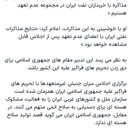
اسرائیل در جنگ
مذاکره با خریداران نفت ایران در مجموعه عدم تعهد
نرگس محمدی برنده جایزه نوبل صلح
هستیم.»
همایش محافظه‌کاران آمریکا «سی‌پک»
او با خوشبینی به این مذاکرات، اعلام کرد: «نتایج مذاکرات
صفحه‌های ویژه
نفتی ایران با اعضای عدم تعهد پس از اجلاس قابل
سفر پرزیدنت ترامپ به چین
مشاهده خواهد بود.»
به نظر می رسد این تدبیر مقام های جمهوری اسلامی برای
دور زدن تحریم های فراگیر علیه این کشور باشد.
برگزاری اجلاس سران جنبش غیرمتعهدها با تحریم های
فراگیر علیه جمهوری اسلامی ایران همزمان شده است.
سازمان ملل و کشورهای غربی ایران را به فعالیت مشکوک
هسته ای برای دستیابی به سلاح اتمی متهم می کنند. در
مقابل، جمهوری اسلامی ایران می گوید قصد تولید سلاح
هسته ای ندارد.