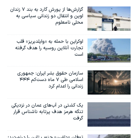
گزارش‌ها از یورش گارد به بند ۷ زندان
اوین و انتقال دو زندانی سیاسی به
محلی نامعلوم
اوکراین با حمله به «وایلدبریز» قلب
تجارت آنلاین روسیه را هدف گرفته
است
سازمان حقوق بشر ایران: جمهوری
اسلامی طی ۷ ماه دست‌کم ۴۴۴
زندانی را اعدام کرد
یک کشتی در آب‌های عمان در نزدیکی
تنگه هرمز هدف پرتابه ناشناس قرار
گرفت
توفان «دلفین» جنوب ژاپن را درنوردید؛