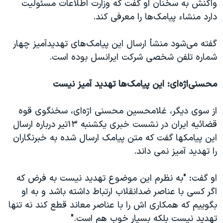
واکنش به سخنان او گفت که وزارت اطلاعات مسئولیت
دارد منشاء پیامک‌ها را معرفی کند.
گفته می‌شود منشأ ارسال این پیامک‌های تهدیدآمیز چهار
شماره تلفن شخصی شرکت ایرانسل بوده است.
محسنی‌اژه‌ای: این پیامک‌ها تهدید آمیز نیست
از سوی دیگر، غلامحسین محسنی اژه‌ای، سخنگوی قوه
قضائیه ایران در نشست خبری یکشنبه ۱۳تیر درباره ارسال
این پیامکها گفت که متن پیامک ارسال شده به خبرنگاران
را تهدید آمیز نمی داند.
او گفت: "به نظرم این موضوع تهدید نیست به فرض که
اگر کسی با عناصر ضدانقلاب ارتباط داشته باشد و به او
بگوییم که همکاری اش را با عناصر معاند قطع کند نه تنها
تهدید نیست بلکه بسیار خوب هم است."