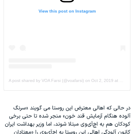
در حالی که اهالی معترض این روستا می گویند «سرنگ
آلوده هنگام آزمایش قند خون» منجر شده تا حتی برخی
کودکان هم به اچ‌آی‌وی مبتلا شوند، اما وزیر بهداشت ایران
کانون آلودگی اهالی این روستا به اچ‌آی‌وی را «معتادان