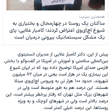
همچنین ببینید:
ساکنان یک روستا در چهارمحال و بختیاری به
شیوع اچ‌آی‌وی اعتراض کردند؛ کامیار علایی: پای
یک مشکل سیستماتیک بیرونی درمیان است
پیش از این، دکتر کامیار علایی از مدیران انستیتوی
بین‌المللی سلامتی و آموزش در آمریکا در گفت‌وگو با بخش
فارسی صدای آمریکا توضیح داده بود که در ایران شیوع
این بیماری یک در هزار است یعنی در میان ۸۲ میلیون
شهروند، حدود ۱۰۰ هزار تن به ویروس اچ‌آی‌وی مبتلا
هستند. این درصد هم به طور متوسط است ولی در
شهرهای بزرگ مثل تهران که رفتار پرخطر بیشتر است، این
درصد بالاتر است ولی در شهرهای کوچک و به ویژه
روستاها، این درصد خیلی کمتر است.