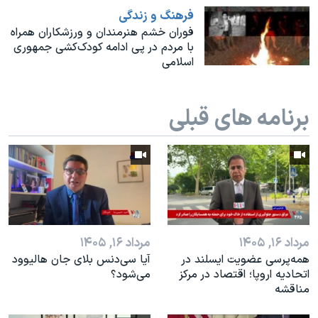
اسرائیل در جنگ
فرهنگ و زندگی
نرگس محمدی برنده جایزه نوبل صلح
فوران خشم هنرمندان و ورزشکاران همراه
با مردم در پی ادامه کودک‌کشی‌ جمهوری
همایش محافظه‌کاران آمریکا «سی‌پک»
اسلامی
صفحه‌های ویژه
سفر پرزیدنت ترامپ به چین
برنامه های قبلی
مرداد ۱۶, ۱۴۰۵
مرداد ۱۶, ۱۴۰۵
همه‌پرسی عضویت ایسلند در
آیا سی‌دنس بلای جان هالیوود
اتحادیه اروپا؛ اقتصاد در مرکز
می‌شود؟
مناقشه