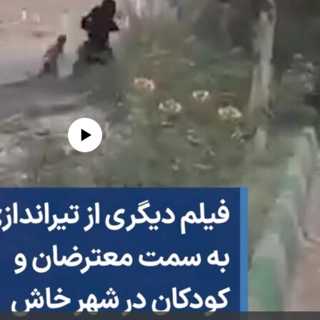
edia source currently available