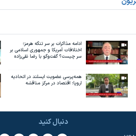
زیون
ادامه مذاکرات بر سر تنگه هرمز؛
اختلافات آمریکا و جمهوری اسلامی بر
سر چیست؟ گفت‌وگو با رضا نقی‌زاده
همه‌پرسی عضویت ایسلند در اتحادیه
اروپا؛ اقتصاد در مرکز مناقشه
دنبال کنید