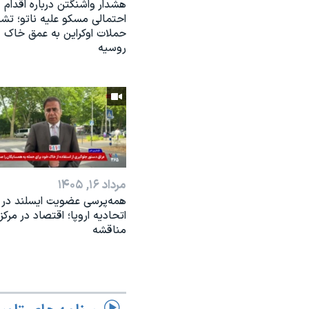
هشدار واشنگتن درباره اقدام
احتمالی مسکو علیه ناتو؛ تش
حملات اوکراین به عمق خاک
روسیه
مرداد ۱۶, ۱۴۰۵
همه‌پرسی عضویت ایسلند در
اتحادیه اروپا؛ اقتصاد در مرکز
مناقشه