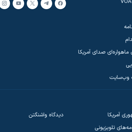
امه
ام
ماهواره‌ای صدای آمریکا
یی
وب‌سایت
ری آمریکا
دیدگاه‌ واشنگتن
امه‌های تلویزیونی