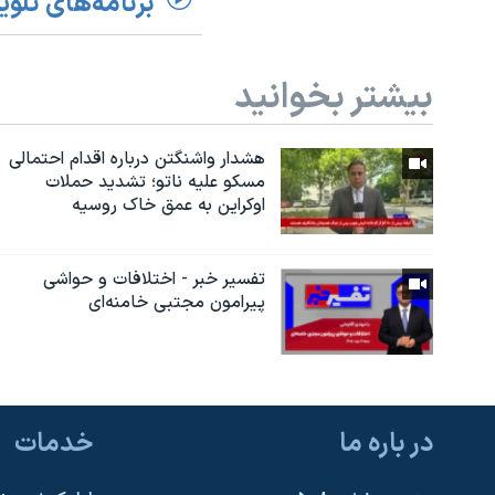
برنامه‌های تلوی
بیشتر بخوانید
هشدار واشنگتن درباره اقدام احتمالی
مسکو علیه ناتو؛ تشدید حملات
اوکراین به عمق خاک روسیه
تفسیر خبر - اختلافات و حواشی
پیرامون مجتبی خامنه‌ای
در باره ما
خدمات