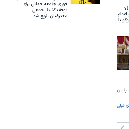
فوری جامعه‌ جهانی برای
ل؛
توقف کشتار جمعی
اعدام
معترضان بلوچ شد
گو با
پایان
ی قبلی