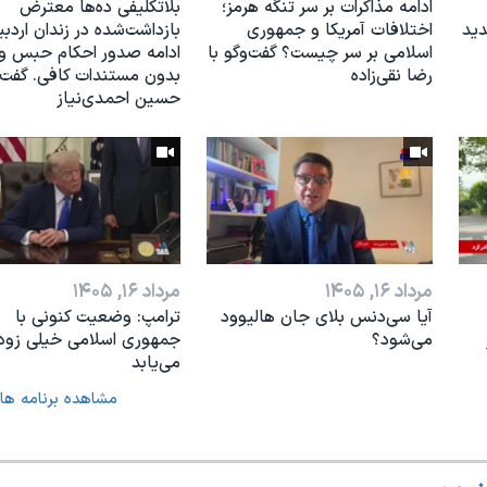
ادامه مذاکرات بر سر تنگه هرمز؛
بلاتکلیفی ده‌ها معترض
دید
اختلافات آمریکا و جمهوری
بازداشت‌شده در زندان اردبی
اسلامی بر سر چیست؟ گفت‌وگو با
ادامه صدور احکام حبس و 
رضا نقی‌زاده
بدون مستندات کافی. گفت‌و
حسین احمدی‌نیاز
مرداد ۱۶, ۱۴۰۵
مرداد ۱۶, ۱۴۰۵
آیا سی‌دنس بلای جان هالیوود
ترامپ: وضعیت کنونی با
می‌شود؟
جمهوری اسلامی خیلی زود 
می‌یابد
مشاهده برنامه ها