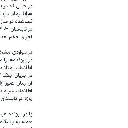
در حالی که در 
اجرای حکم اعدا
در مواردی مشخص
در پرونده‌ها را
اطلاعات. مثلا در
آن زمان هنوز آ
روزه در تابستان ۱۴۰۴.
یا در پرونده عب