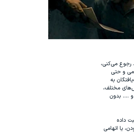
 رجوع می‌کنی،
سامی و حتی
یافتگان به
ل‌های مختلف،
و …. بدون
بت داده
دن، یا اتهامی