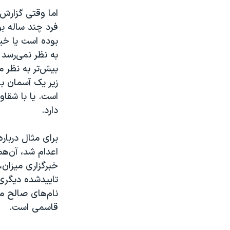
اما وقتی گزارش‌
فرد چند ساله ب
بوده است یا خی
به نظر نمی‌رسد 
بیش‌تر به نظر م
زیر یک آسمان با 
است. یا با شقاو
دارد.
برای مثال دربا
اعدام شد، آن‌ه
خبرگزاری میزان
تاییدشده دیگری
نام‌های صالح 
قاسمی است.