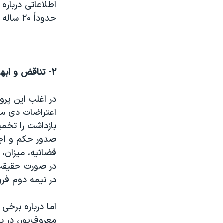
اطلاعاتی درباره
حدوداً ۲۰ ساله بوده است.
۲- تناقض و ابهام در پرونده‌ها
در اغلب این پر
بازداشت را تخم
صدور حکم و اجر
در نیمه دوم فر
اما درباره برخی