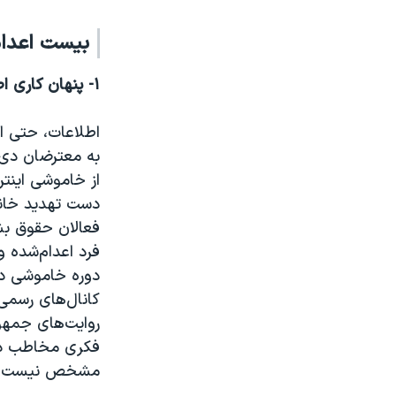
بیست اعدام،
۱- پنهان‌ کاری اطلاعات اعدام‌شدگان
اطلاعات، حتی 
به معترضان دی م
از خاموشی اینت
دست تهدید خانو
فعالان حقوق بشر
فرد اعدام‌شده و
دوره خاموشی دیج
کانال‌های رسمی 
روایت‌های جمهو
فکری مخاطب در ا
مشخص نیست حت