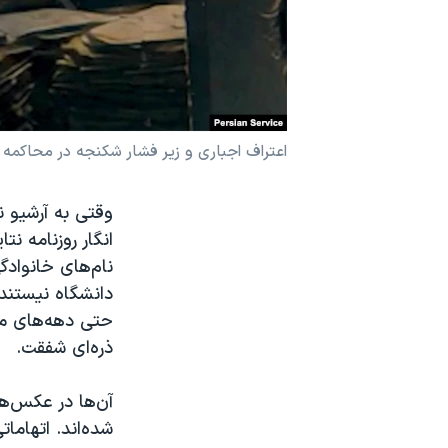
نرگس محمدی برنده جایزه نوبل صلح
همایش محافظه‌کاران آمریکا «سی‌پک»
صفحه‌های ویژه
سفر پرزیدنت ترامپ به چین
اعتراف اجباری و زیر فشار شکنجه در محاکم
وقتی به آرشیو 
انگار روزنامه ن
نام‌های خانوادگ
دانشگاه نیستند،
حتی دهه‌های مخ
ذره‌ای شفقت.
آن‌ها در عکس‌ها
شده‌اند. اتهامات