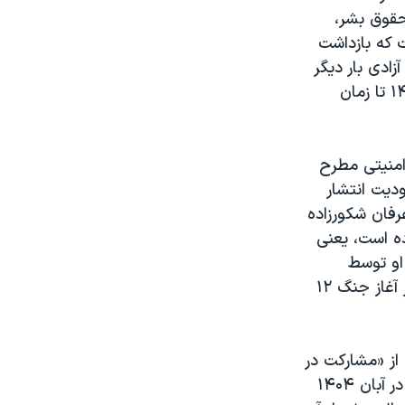
حقوق بشر،
شخص نیست که بازداشت
از آزادی بار دیگر
در تابستان ۱۴۰۳ بازداشت شده است، یا این که او از زمان بازداشت در سال ۱۴۰۰ تا زمان
امنیتی مطرح
ودیت انتشار
عرفان شکورزاده
ماس بوده است، یعنی
او توسط
اطلاعات سپاه پاسداران را بهمن ۱۴۰۳ اعلام کرده‌اند، یعنی چندین ماه پیش از آغاز جنگ ۱۲
 از «مشارکت در
حمله به پاسگاه گوهرکوه» بازداشت شده بوده است. خبرگزاری حکومتی «مهر» در آبان ۱۴۰۴