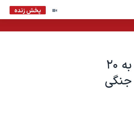
پخش زنده
گزارش | بدون ذره‌ای شفقت؛ نگاهی به ۲۰
 جنگی