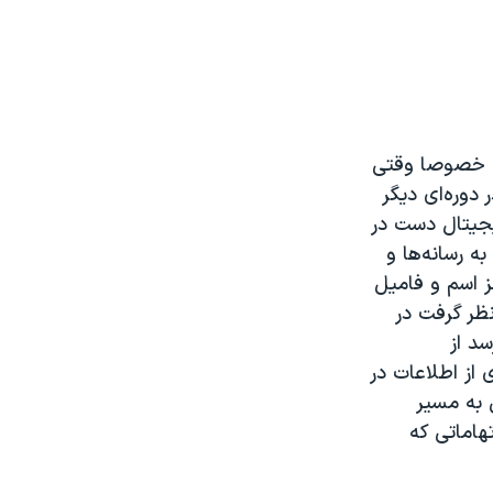
ت خصوصا وقتی
دوره‌ای دیگر
یجیتال دست در
 رسانه‌ها و
ز اسم و فامیل
نظر گرفت در
د از
از اطلاعات در
 به مسیر
هاماتی که