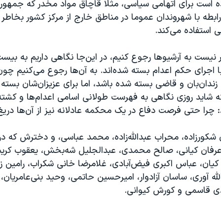
 است برای اتهامی سیاسی، مثلا قاچاق مواد مخدر که جمهور
رابطه با شهروندان عموما در مناطق خارج از مرکز کشور بخاط
 استفاده می‌کند.
رار نیست به آرشیوها رجوع کنیم، در این‌جا نگاهی داریم به بیست
ا اجرای حکم اعدام بسته شده‌اند. به آن‌ها رجوع می‌کنیم چون
 زندان‌بان و قاضی بسته شده باشد، اما برای عزیزان‌شان بست
که شاید روزی نگاهی به فهرست طولانی اسامی اعدام‌ها و کشته
د: چرا حتی فرصت دفاع در یک محکمه عادلانه نیز از آن‌ها دری
 شکورزاده، محراب عبدالله‌زاده، محمد عباسی، و دخترش که در
رفان کیانی، صالح محمدی، عبدالجلیل شه‌بخش، یعقوب کریم‌پ
کیان، عباس اکبری فیض‌آبادی، غلامرضا خانی شکراب، رامین زل
الله آوری، ساسان آزادوار، امیرحسین حاتمی، وحید بنی‌عامریان، 
ی قاسمی و کورش کیوانی.