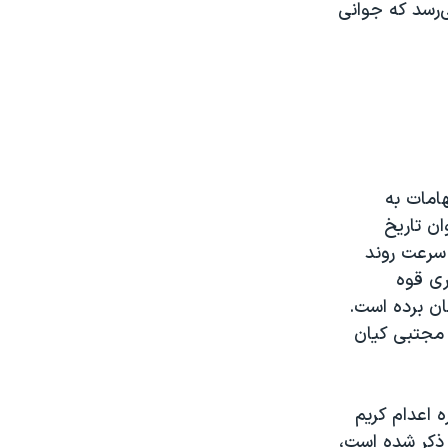
‌رسد که جوانی
امات به
‌توان تاریخ
 سرعت روند
ری قوه
 از زمان دستگیری تا اعدام او «زیر ۵۰ روز» زمان برده است.
ام در روز ۳ خرداد، احتمالا مجتبی کیان
 اعدام کریم
روف‌پور، در برخی گزارش‌های حقوق بشری، زمان بازداشت او تابستان ۱۴۰۳ ذکر شده است،