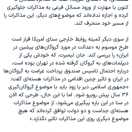
اسرائیل در جنگ
کنون با مهارت از ورود مسائل فرعی به مذاکرات جلوگیری
نرگس محمدی برنده جایزه نوبل صلح
کرده و اجازه نداده‌اند که موضو‌ع‌های دیگر، این مذاکرات را
از مسیر خود منحرف کند.
همایش محافظه‌کاران آمریکا «سی‌پک»
صفحه‌های ویژه
از سوی دیگر کمیته روابط خارجی سنای آمریکا قرار است
سفر پرزیدنت ترامپ به چین
طرح موسوم به «عدالت در مورد گروگان‌های پیشین در
ایران» را بررسی کند. جان لیمبرت، که خودش یکی از
دیپلمات‌های به گروگان گرفته شده در تهران بوده است،
درباره احتمال تاسیس صندوق پرداخت غرامت به گروگان‌ها
در ایران و تاثیر چنین اقدامی در مذاکرات هسته‌ای گفت:
«جمهوری اسلامی دیر یا زود باید با موضوع گروگان‌گیری
۳۶ سال پیش روبرو شود. اما با این حال، طرحی که الان
در سنا در این باره پیگیری می‌شود، از موضوع مذاکرات
هسته‌ای جداست و دو دولت توافق کرده‌اند که هیچ
موضوع دیگری روی این مذاکرات تاثیر نگذارد.»