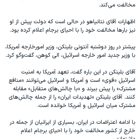
اسرائیل در جنگ
مخالفت می‌کند.
نرگس محمدی برنده جایزه نوبل صلح
اظهارات آقای نتانیاهو در حالی است که دولت پیش از او
همایش محافظه‌کاران آمریکا «سی‌پک»
نیز بارها مخالفت خود را با احیای برجام اعلام کرده بود.
صفحه‌های ویژه
پیشتر در روز دوشنبه آنتونی بلینکن، وزیر امورخارجه آمریکا،
سفر پرزیدنت ترامپ به چین
با وزیر جدید امور خارجه اسرائيل، الی کوهن، گفت‌و‌گو کرد.
آقای بلینکن در این باره گفت، تعهد آمریکا به امنیت
اسرائيل «قوی» است و آمریکا و اسرائیل می‌توانند «منافع
مشترک» را پیش ببرند و «با چالش‌های متقابل» مقابله
کنند. آقای بلینکن «تهدیدات ایران» را از جمله چالش‌های
مشترک میان اسرائیل و آمریکا خوانده است.
با ادامه اعتراضات در ایران، بسیاری از ایرانیان از جمله در
خارج از کشور مخالفت خود را با احیای برجام اعلام