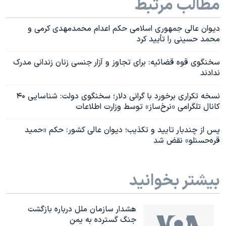
مطالب مرتبط
دیوان عالی جمهوری اسلامی حکم اعدام محمدمهدی کرمی و
محمد حسینی را تأیید کرد
سخنگوی قوه قضائیه: برای تجاوز و آزار جنسی زنان زندانی مدرک
ندادند
نسخه تکراری برخورد با گرانی دلار؛ سخنگوی دولت: شناسایی ۴۰
کانال تلگرامی «نرخ‌ساز» توسط وزارت اطلاعات
پس از چندبار تایید و تکذیب؛ دیوان عالی کشور: حکم «حمید
قره‌حسنلو» نقض شد
بیشتر بخوانید
هشدار سازمان ملل درباره بازگشت
جنگ گسترده به یمن