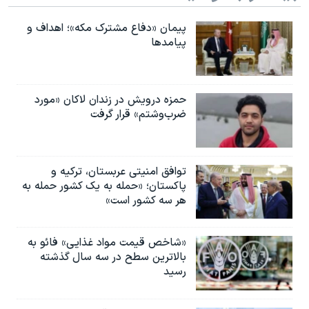
پیمان «دفاع مشترک مکه»؛ اهداف و
پیامدها
حمزه درویش در زندان لاکان «مورد
ضرب‌وشتم» قرار گرفت
توافق امنیتی عربستان، ترکیه و
پاکستان؛ «حمله به یک کشور حمله به
هر سه کشور است»
«شاخص قیمت مواد غذایی» فائو به
بالاترین سطح در سه سال گذشته
رسید