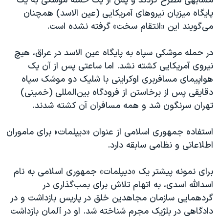
مشابهی مطرح کردند و پس از یک حمله موشکی به یک
پایگاه میزبان نیروهای آمریکایی (عین الاسد) همچنان
می‌گویند این «انتقام سخت» گرفته نشده است.
در حمله موشکی سپاه به پایگاه عین الاسد در عراق، هیچ
نیروی آمریکایی کشته نشد. اما ساعتی پس از آن یک
هواپیمای مسافربری اوکراینی با شلیک دو موشک سپاه
دقایقی پس از برخاستن از فرودگاه بین‌المللی (خمینی)
تهران سرنگون شد و همه مسافران آن کشته شدند.
استفاده جمهوری اسلامی از عنوان «دیپلمات» برای ماموران
اطلاعاتی و نظامی سابقه دارد.
برای نمونه پیشتر یک «دیپلمات» جمهوری اسلامی به نام
اسدالله اسدی، به اتهام تلاش برای بمب‌گذاری در
گردهمایی سازمان مجاهدین خلق در پاریس بازداشت و در
دادگاهی در بلژیک مجرم شناخته شد. او در آلمان بازداشت