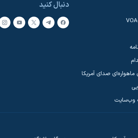
دنبال کنید
امه
ام
ماهواره‌ای صدای آمریکا
یی
وب‌سایت