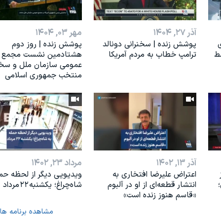
آذر ۲۷, ۱۴۰۴
مهر ۰۳, ۱۴۰۴
ی
پوشش زنده | سخنرانی دونالد
پوشش زنده | روز دوم
ط
ترامپ خطاب به مردم آمریکا
هشتادمین نشست مجمع
عمومی سازمان ملل و سخن
منتخب جمهوری اسلامی
آذر ۱۳, ۱۴۰۲
مرداد ۲۳, ۱۴۰۲
اعتراض علیرضا افتخاری به
ویدیویی دیگر از لحظه حمل
انتشار قطعه‌ای از او در آلبوم
شاه‌چراغ؛ یکشنبه ۲۲ مرداد
«قاسم هنوز زنده است»
مشاهده برنامه ها