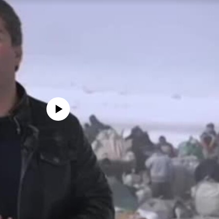
edia source currently available