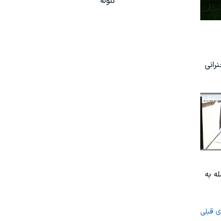
گلوله
رانی
ه به
ی قبلی