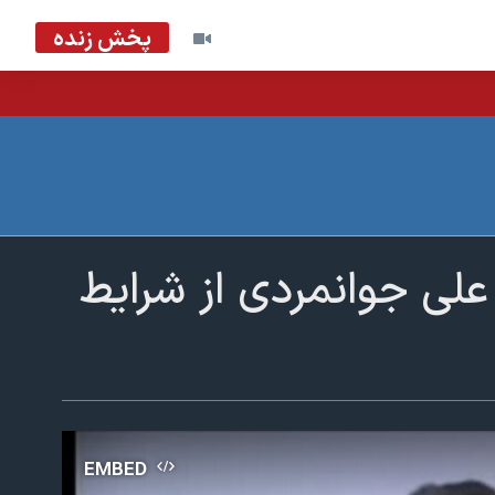
پخش زنده
علی جوانمردی از شرایط
EMBED