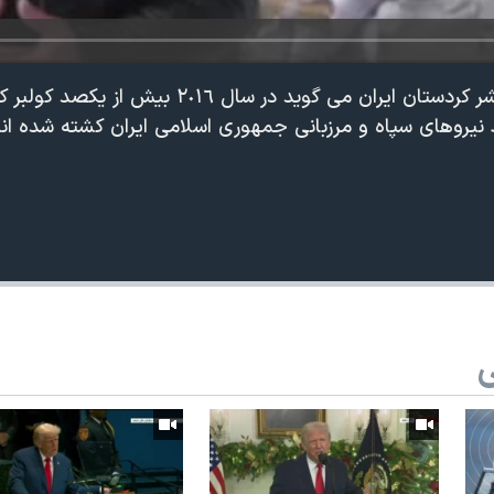
مركز دمكراسی و حقوق بشر كردستان ايران می گويد در سال ٢٠١٦ ب
يروهای سپاه و مرزبانی جمهوری اسلامی ايران كشته شده اند
ی