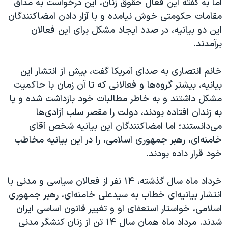
اما به گفته این فعال حقوق زنان، این درخواست به مذاق
مقامات حکومتی خوش نیامده و با آزار دادن امضاکنندگان
این دو بیانیه، در صدد ایجاد مشکل برای این فعالان
برآمدند.
خانم انتصاری به صدای آمریکا گفت،‌ پیش از انتشار این
بیانیه،‌ بیشتر گروه‌ها و فعالانی که تا آن زمان با حاکمیت
مشکل داشتند و به خاطر مطالبات خود بازداشت شده و یا
به زندان افتاده بودند، دولت را مقصر سلب آزادی‌ها
می‌دانستند؛ اما امضاکنندگان این بیانیه شخص آقای
خامنه‌ای، رهبر جمهوری اسلامی، را در این بیانیه مخاطب
خود قرار داده بودند.
خرداد ماه سال گذشته، ۱۴ نفر از فعالان سیاسی و مدنی با
انتشار بیانیه‌ای خطاب به سیدعلی خامنه‌ای، رهبر جمهوری
اسلامی، خواستار استعفای او و تغییر قانون اساسی ایران
شدند. مرداد ماه همان سال ۱۴ تن از زنان کنشگر مدنی