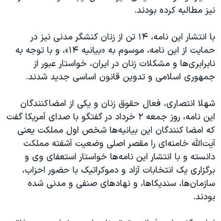
اسرائیل در جنگ
نیز مطالبه کرده بودند.
نرگس محمدی برنده جایزه نوبل صلح
با انتشار این نامه، ۱۴ تن از زنان کنشگر مدنی نیز در
همایش محافظه‌کاران آمریکا «سی‌پک»
حمایت از این نامه، موسوم به «بیانیه‌ ۱۴»، و با توجه به
صفحه‌های ویژه
نابرابری‌ها و مشکلات زنان در ایران، خواستار عبور از
سفر پرزیدنت ترامپ به چین
جمهوری اسلامی و تدوین قانون اساسی جدید شدند.
شهلا انتصاری،‌ فعال حقوق زنان و یکی از امضاکنندگان
این نامه، روز جمعه ۲ خرداد در گفتگو با صدای آمریکا گفت
که‌ امضا کنندگان این بیانیه‌ها شخص اول مملکت یعنی
آیت‌الله خامنه‌ای را مقصر اصلی وضعیت آشفته مملکت
دانسته و با انتشار این نامه‌ها خواستار استعفای وی و
برگزاری یک انتخابات آزاد و دموکراتیک با حضور احزاب،
سازمان‌ها، سندیکاها، و نهادهای صنفی و مدنی شده
بودند.