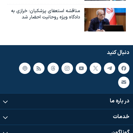
مناقشه استعفای پزشکیان: خرازی به
دادگاه ویژه روحانیت احضار شد
دنبال کنید
در باره ما
خدمات
گوناگون