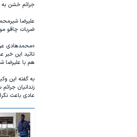
جرائم خشن به عن
ضربات چاقو مورد
«محمدهادی عرفا
تائید این خبر 
هم با علیرضا شی
به گفته این وک
زندانیان جرائم 
عادی باعث نگرا