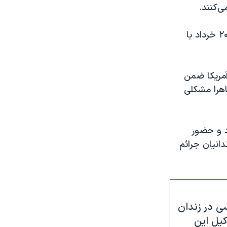
‌کنند.
علیرضا شیرمحمدعلی زندانی سیاسی در زندان فشافویه تهران شامگاه دوشنبه ۲۰ خرداد با
مریکا ضمن
اهرا مشکلی
د و حضور
دانیان جرائم
ی در زندان
کیل این