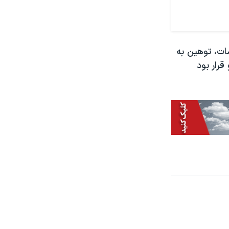
 به مقدسات، توهین به
حکوم شده و قرار بود