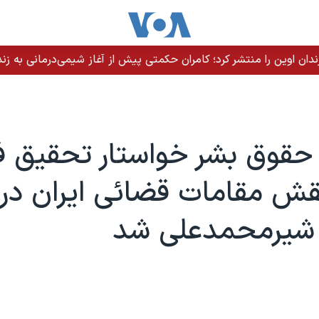
ندان اوین را منتشر کرد؛ کامران حکمتی پیش از آغاز شیمی‌درمانی به زند
حقوق بشر خواستار تحقیق ف
نقش مقامات قضائی ایران در
 شیرمحمدعلی شد