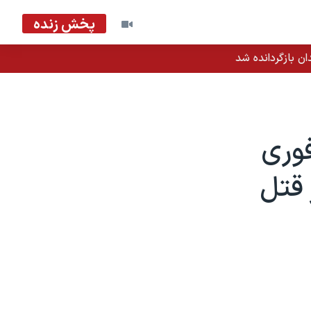
پخش زنده
ان بازگردانده شد
وری
 قتل