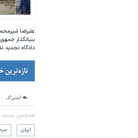
دادگاه تجدید نظر این زندانی
اشتراک
همچنبن ببینید:
ايران
سرخ