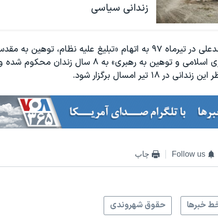
زندانی سیاسی
علیرضا شیرمحمدعلی در تیرماه ۹۷ به اتهام «تبلیغ علیه نظام، توهین
بنیانگذار جمهوری اسلامی و توهین به رهبری» به ۸ سال زندان م
 در ۱۸ تیر امسال برگزار شود.
Follow us
چاپ
ط خبرها
حقوق شهروندی