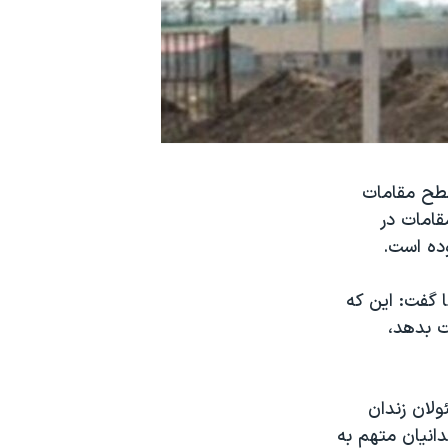
سطح مقامات
امات در
ده است.
 گفت: این که
ست بدهد،
ولان زندان
دانیان متهم به