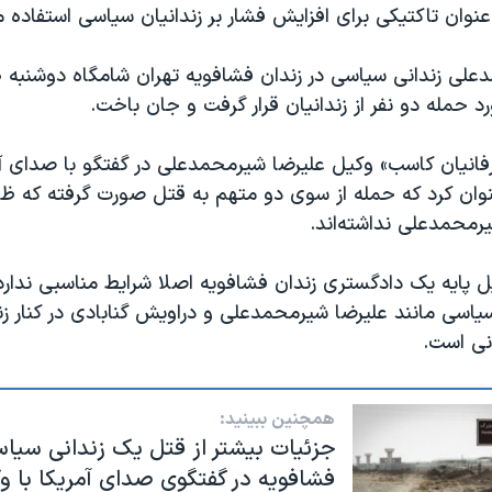
وان تاکتیکی برای افزایش فشار بر زندانیان سیاسی استفاده می
 حمله دو نفر از زندانیان قرار گرفت و جان باخت.
نیان کاسب» وکیل علیرضا شیرمحمدعلی در گفتگو با صدای آ
عنوان کرد که حمله از سوی دو متهم به قتل صورت گرفته که ظ
رمحمدعلی نداشته‌اند.
یل پایه یک دادگستری زندان فشافویه اصلا شرایط مناسبی ندار
سیاسی مانند علیرضا شیرمحمدعلی و دراویش گنابادی در کنار زن
نی است.
همچنین ببینید:
جزئیات بیشتر از قتل یک زندانی سیاس
فشافویه در گفتگوی صدای آمریکا با و