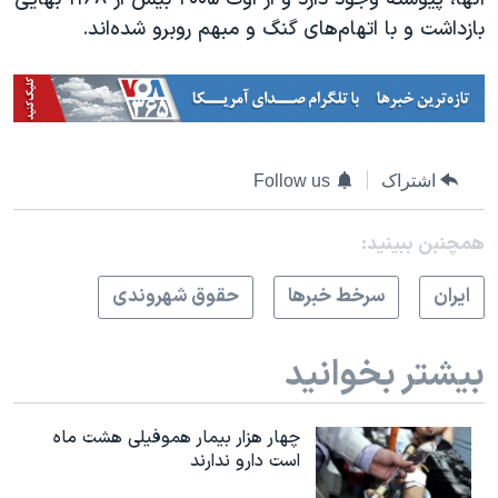
بازداشت و با اتهام‌های گنگ و مبهم روبرو شده‌اند.
اشتراک
Follow us
همچنبن ببینید:
ايران
سرخط خبرها
حقوق شهروندی
بیشتر بخوانید
چهار هزار بیمار هموفیلی هشت ماه
است دارو ندارند