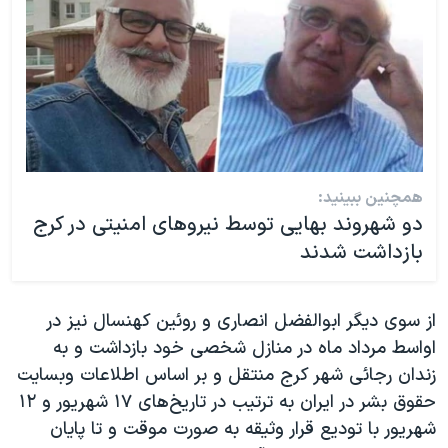
همچنین ببینید:
دو شهروند بهایی توسط نیروهای امنیتی در کرج
بازداشت شدند
از سوی دیگر ابوالفضل انصاری و روئین کهنسال نیز در
اواسط مرداد ماه در منازل شخصی خود بازداشت و به
زندان رجائی شهر کرج منتقل و بر اساس اطلاعات وبسایت
حقوق بشر در ایران به ترتیب در تاریخ‌های ۱۷ شهریور و ۱۲
شهریور با تودیع قرار وثیقه به صورت موقت و تا پایان