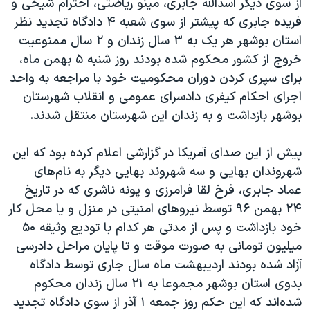
از سوی دیگر اسدالله جابری، مینو ریاضتی، احترام شیخی و
فریده جابری که پیشتر از سوی شعبه ۴ دادگاه تجدید نظر
استان بوشهر هر یک به ۳ سال زندان و ۲ سال ممنوعیت
خروج از کشور محکوم شده بودند روز شنبه ۵ بهمن ماه،
برای سپری کردن دوران محکومیت خود با مراجعه به واحد
اجرای احکام کیفری دادسرای عمومی و انقلاب شهرستان
بوشهر بازداشت و به زندان این شهرستان منتقل شدند.
پیش از این صدای آمریکا در گزارشی اعلام کرده بود که این
شهروندان بهایی و سه شهروند بهایی دیگر به نام‌های
عماد جابری، فرخ لقا فرامرزی و پونه ناشری که در تاریخ
۲۴ بهمن ۹۶ توسط نیروهای امنیتی در منزل و یا محل کار
خود بازداشت و پس از مدتی هر کدام با تودیع وثیقه ۵۰
میلیون تومانی به صورت موقت و تا پایان مراحل دادرسی
آزاد شده بودند اردیبهشت ماه سال جاری توسط دادگاه
بدوی استان بوشهر مجموعا به ۲۱ سال زندان محکوم
شده‌اند که این حکم روز جمعه ۱ آذر از سوی دادگاه تجدید