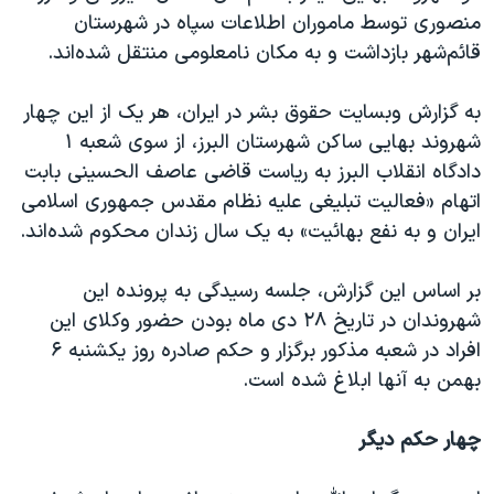
اسرائیل در جنگ
منصوری توسط ماموران اطلاعات سپاه در شهرستان
نرگس محمدی برنده جایزه نوبل صلح
قائم‌شهر بازداشت و به مکان نامعلومی منتقل شده‌اند.
همایش محافظه‌کاران آمریکا «سی‌پک»
به گزارش وبسایت حقوق بشر در ایران، هر یک از این چهار
صفحه‌های ویژه
شهروند بهایی ساکن شهرستان البرز، از سوی شعبه ۱
سفر پرزیدنت ترامپ به چین
دادگاه انقلاب البرز به ریاست قاضی عاصف الحسینی بابت
اتهام «فعالیت تبلیغی علیه نظام مقدس جمهوری اسلامی
ایران و به نفع بهائیت» به یک سال زندان محکوم شده‌اند.
بر اساس این گزارش، جلسه رسیدگی به پرونده این
شهروندان در تاریخ ۲۸ دی ماه بودن حضور وکلای این
افراد در شعبه مذکور برگزار و حکم صادره روز یکشنبه ۶
بهمن به آنها ابلاغ شده است.
چهار حکم دیگر