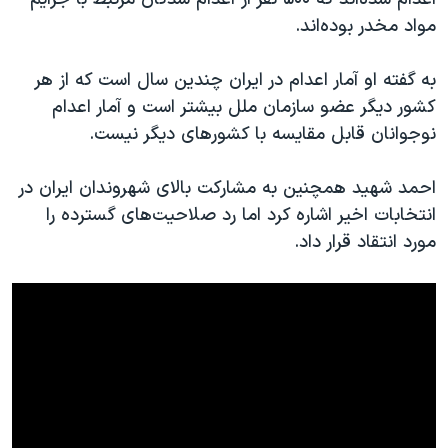
اسرائیل در جنگ
مواد مخدر بوده‌اند.
نرگس محمدی برنده جایزه نوبل صلح
همایش محافظه‌کاران آمریکا «سی‌پک»
به گفته او آمار اعدام در ایران چندین سال است که از هر
کشور دیگر عضو سازمان ملل بیشتر است و آمار اعدام
صفحه‌های ویژه
نوجوانان قابل مقایسه با کشورهای دیگر نیست.
سفر پرزیدنت ترامپ به چین
احمد شهید همچنین به مشارکت بالای شهروندان ایران در
انتخابات اخیر اشاره کرد اما رد صلاحیت‌های گسترده را
مورد انتقاد قرار داد.