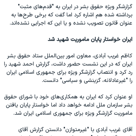
ا
ا
گزارشگر ویژه حقوق بشر در ایران به "قدم‌های مثبت"
ی
ی
برداشته شده هم اشاره کرد اما گفت که برخی طرح‌ها به
د
د
عنوان قانون تصویب نشده و یا این که اجرایی نشده‌اند.
ق
ب
ب
ع
ایران خواستار پایان ماموریت شهید شد
ل
د
ی
ی
کاظم غریب آبادی، معاون امور بین‌الملل ستاد حقوق بشر
ایران که در این نشست حضور داشت، گزارش احمد شهید را
رد کرد و انتصاب گزارشگر ویژه برای جمهوری اسلامی ایران
را "غیرعادلانه، گزینشی و سیاسی" دانست.
او عنوان کرد که ایران به همکاری‌های خود با شورای حقوق
بشر سازمان ملل ادامه خواهد داد اما خواستار پایان یافتن
ماموریت گزارشگر ویژه برای جمهوری اسلامی ایران شد.
آقای غریب آبادی با "غیرمتوازن" دانستن گزارش آقای