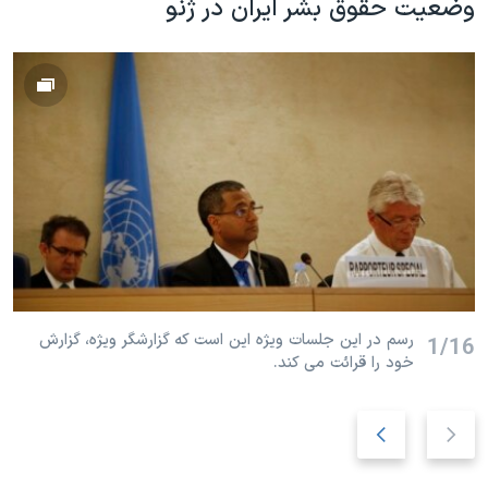
وضعیت حقوق بشر ایران در ژنو
رسم در این جلسات ویژه این است که گزارشگر ویژه، گزارش
1/16
خود را قرائت می کند.
ا
ا
س
س
ل
ل