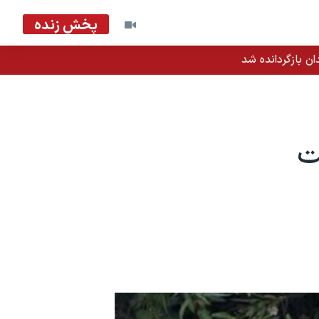
پخش زنده
ان بازگردانده شد
ت