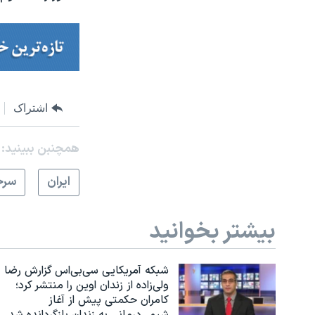
اشتراک
همچنبن ببینید:
ايران
سرخ
بیشتر بخوانید
شبکه آمریکایی سی‌بی‌‌اس گزارش رضا
ولی‌زاده از زندان اوین را منتشر کرد؛
کامران حکمتی پیش از آغاز