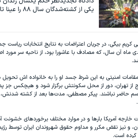
دادگاه تجدیدنظر حکم یکسال زندان بر
یکی از کشته‌شدگان سال ۸۸ را عینا تائید کرد
 ماه آن سال، که مصادف با عاشورا بود، از ناحیه سر مورد اصا
د.
قامات امنیتی به این شرط جسد او را به خانواده اش تحویل د
 از تهران، دور از محل سکونتش برگزار شود و هیچکس جز پدر،
م حاضر نباشند. پیکر مصطفی، مدت‌ها بعد از کشته شدنش، در
ت خارجه آمریکا بارها و در موارد مختلف برخوردهای خشونت آ
، و نیز نقض مکرر و مداوم حقوق شهروندان ایران توسط رژیم
کرده است.