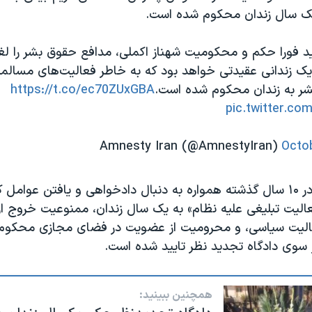
یک سال زندان محکوم شده است.
ید فورا حکم و محکومیت شهناز اکملی، مدافع حقوق بشر را لغو
و یک زندانی عقیدتی خواهد بود که به خاطر فعالیت‌های مسالم
شر به زندان محکوم شده است.
https://t.co/ec70ZUxGBA
pic.twitter.c
Octo
خانم اکملی که در ۱۰ سال گذشته همواره به دنبال دادخواهی و یافتن ع
عالیت تبلیغی علیه نظام» به یک سال زندان، ممنوعیت خروج از
الیت سیاسی، و محرومیت از عضویت در فضای مجازی محکوم 
 سوی دادگاه تجديد نظر تاييد شده است.
همچنین ببینید: