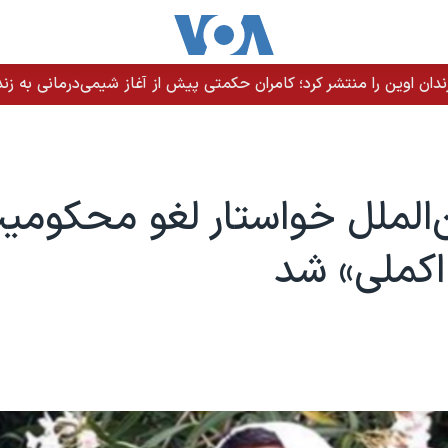
ندان اوین را منتشر کرد؛ کامران حکمتی پیش از آغاز شیمی‌درمانی به زند
‌الملل خواستار لغو محکومی
اکملی» شد