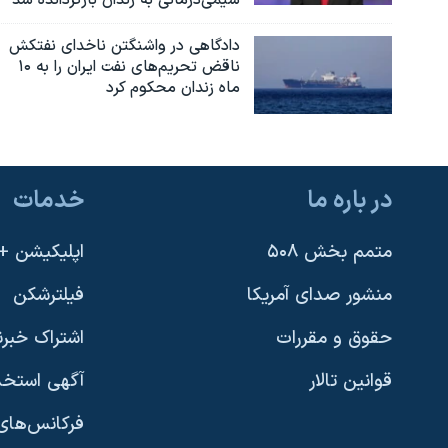
شیمی‌درمانی به زندان بازگردانده شد
دادگاهی در واشنگتن ناخدای نفتکش
ناقض تحریم‌های نفت ایران را به ۱۰
ماه زندان محکوم کرد
در باره ما
خدمات
متمم بخش ۵۰۸
اپلیکیشن +VOA
منشور صدای آمریکا
فیلترشکن
حقوق و مقررات
اشتراک خبرن
قوانین تالار
آگهی استخد
فرکانس‌های 