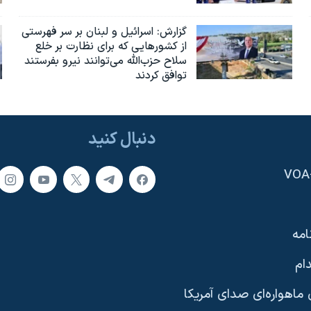
گزارش‌: اسرائيل و لبنان بر سر فهرستی
از کشورهایی که برای نظارت بر خلع
سلاح حزب‌الله می‌توانند نیرو بفرستند
توافق کردند
دنبال کنید
امه
ام
ماهواره‌ای صدای آمریکا