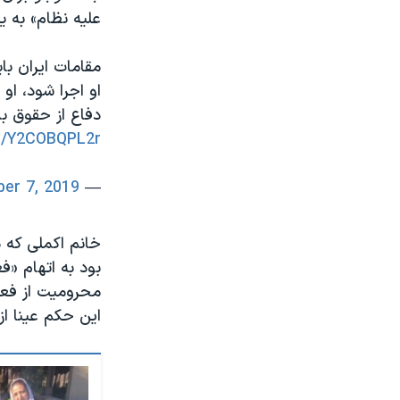
علیه نظام» به 
مقامات ایران با
او اجرا شود، ا
دفاع از حقوق ب
om/Y2COBQPL2r
ber 7, 2019
— Amnesty Iran (@AmnestyIran)
بود به اتهام «ف
محرومیت از فع
این حکم عينا از