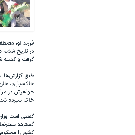
در تاریخ ششم دی
گرفت و کشته ش
طبق گزارش‌ها، م
خاکسپاری، خارج
خواهرش در مراس
خاک سپرده شد.
گفتنی است وزار
گسترده معترضان
کشور را محکوم 