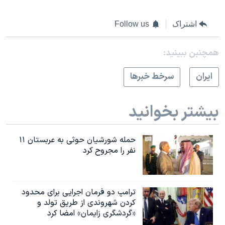
اشتراک
Follow us
همچنبن ببینید:
ايران
سرخط خبرها
بیشتر بخوانید
حمله شورشیان حوثی به عربستان ۱۱
نفر را مجروح کرد
ترامپ دو فرمان اجرایی برای محدود
کردن شهروندی از طریق تولد و
«گردشگری زایمان» امضا کرد