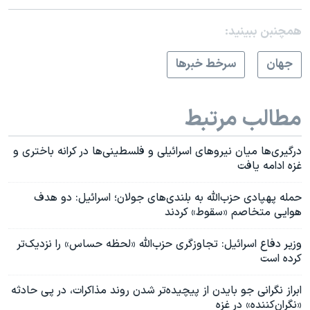
همچنبن ببینید:
جهان
سرخط خبرها
مطالب مرتبط
درگیری‌ها میان نیروهای اسرائيلی و فلسطینی‌ها در کرانه باختری و
غزه ادامه یافت
حمله پهپادی حزب‌الله به بلندی‌های جولان؛ اسرائیل: دو هدف
هوایی متخاصم «سقوط» کردند
وزیر دفاع اسرائیل: تجاوزگری حزب‌الله «لحظه حساس» را نزدیک‌تر
کرده است
ابراز نگرانی جو بایدن از پیچیده‌تر شدن روند مذاکرات، در پی حادثه
«نگران‌کننده» در غزه