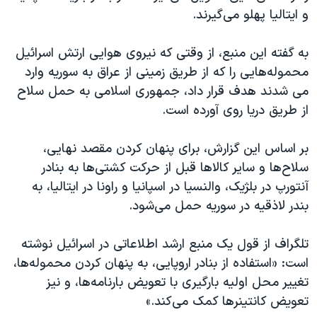
اسرائیل در جنگ
و ایتالیا پهلو می‌گیرند.
نرگس محمدی برنده جایزه نوبل صلح
به گفته این منبع، از وقتی که نیروی هوایی ارتش اسرائیل
همایش محافظه‌کاران آمریکا «سی‌پک»
محموله‌هایی را که از طریق زمینی از عراق به سوریه وارد
صفحه‌های ویژه
می شدند هدف قرار داد، جمهوری اسلامی به حمل سلاح
سفر پرزیدنت ترامپ به چین
از طریق دریا روی آورده است.
بر اساس این گزارش، برای پنهان کردن مقصد نهایی،
سلاح‌ها و سایر کالاها قبل از حرکت کشتی‌ها به بنادر
آنتورپ در بلژیک، والنسیا در اسپانیا و راونا در ایتالیا، به
بندر لاذقیه در سوریه حمل می‌شود.
تلگراف از قول یک منبع ارشد اطلاعاتی در اسرائیل نوشته
است: «استفاده از بنادر اروپایی، به پنهان کردن محموله‌ها،
تغییر محل اولیه بارگیری با تعویض بارنامه‌ها، و نیز
تعویض کانتینرها کمک می‌کند.»