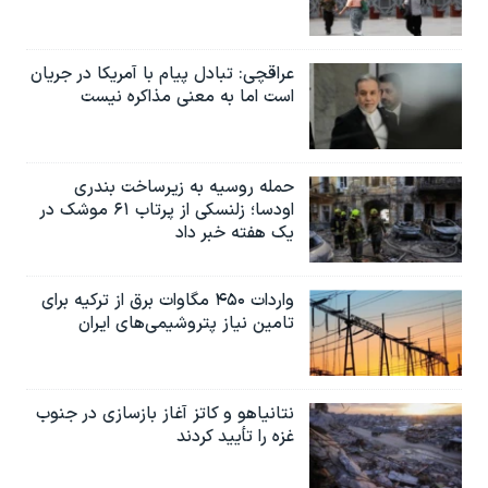
عراقچی: تبادل پیام با آمریکا در جریان
است اما به معنی مذاکره نیست
حمله روسیه به زیرساخت بندری
اودسا؛ زلنسکی از پرتاب ۶۱ موشک در
یک هفته خبر داد
واردات ۴۵۰ مگاوات برق از ترکیه برای
تامین نیاز پتروشیمی‌های ایران
نتانیاهو و کاتز آغاز بازسازی در جنوب
غزه را تأیید کردند