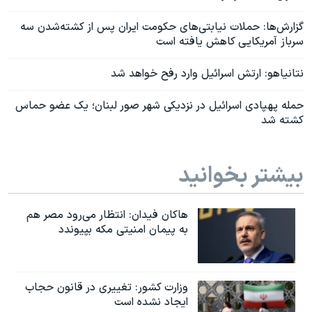
گزارش‌ها: حملات نیابتی‌های حکومت ایران پس از کشته‌شدن سه
سرباز آمریکایی کاهش یافته است
نتانیاهو: ارتش اسرائيل وارد رفح خواهد شد
حمله پهپادی اسرائيل در نزدیکی شهر صور لبنان؛ یک عضو حماس
کشته شد
بیشتر بخوانید
هاکان فیدان: انتظار می‌رود مصر هم
به پیمان امنیتی مکه بپیوندد
وزارت کشور: تغییری در قانون حجاب
ایجاد نشده است