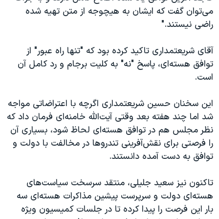
می‌توان گفت که ایشان به هیچوجه از متن تهیه شده
راضی نیستند."
آقای شریعتمداری تاکید کرده بود که "تنها راه عبور" از
توافق هسته‌ای، پاسخ "نه" به کلیت برجام و رد کامل آن
است.
این سخنان حسین شریعتمداری اگرچه با اعتراضاتی مواجه
شد اما چند هفته بعد وقتی آیت‌الله خامنه‌ای فرمان داد که
نظر مجلس هم در توافق هسته‌ای لحاظ شود، بسیاری آن
را فرصتی برای نقش‌آفرینی تندروها در مخالفت با دولت و
توافق به دست آمده دانستند.
تاکنون نیز سعید جلیلی، منتقد سرسخت سیاست‌های
هسته‌ای دولت و سرپرست پیشین مذاکرات هسته‌ای سه
بار این فرصت را پیدا کرده تا در جلسات کمیسیون ویژه