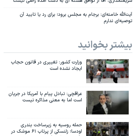
شریعتمداری: آقا از توافق هسته ای به دست آمده راضی نیست
آیت‌الله خامنه‌ای: برجام به مجلس برود؛ برای رد یا تایید آن
توصیه‌ای ندارم
بیشتر بخوانید
وزارت کشور: تغییری در قانون حجاب
ایجاد نشده است
عراقچی: تبادل پیام با آمریکا در جریان
است اما به معنی مذاکره نیست
حمله روسیه به زیرساخت بندری
اودسا؛ زلنسکی از پرتاب ۶۱ موشک در