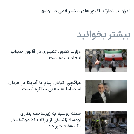
تهران در تدارک رآکتور های بیشتر اتمی در بوشهر
بیشتر بخوانید
وزارت کشور: تغییری در قانون حجاب
ایجاد نشده است
عراقچی: تبادل پیام با آمریکا در جریان
است اما به معنی مذاکره نیست
حمله روسیه به زیرساخت بندری
اودسا؛ زلنسکی از پرتاب ۶۱ موشک در
یک هفته خبر داد