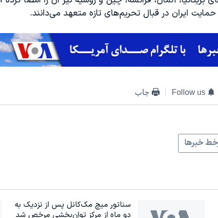
ای بریتانیا، آلمان، فرانسه، چین و روسیه نیز آن را امضا کرده ا
حمایت ایران در قبال تحریم‌های تازه متعهد می‌دانند.
Follow us
چاپ
ط خبرها
سناتور میچ مک‌کانل پس از نزدیک به
دو ماه از مرکز توان‌بخشی مرخص شد