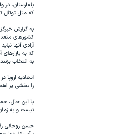
بلغارستان، در و
که مثل توتال تص
به گزارش خبرگز
کشورهای متعددی
آزادی آنها نبای
که به بازارهای 
به انتخاب بزنند.
اتحادیه اروپا در
را بخشی پر اهمی
با این حال، حما
نیست و به زمان 
حسن روحانی رئی