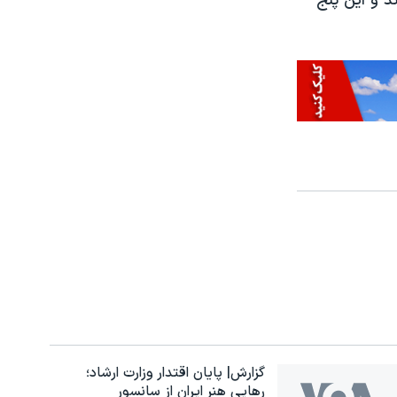
ند و این پنج
گزارش| پایان اقتدار وزارت ارشاد؛
رهایی هنر ایران از سانسور