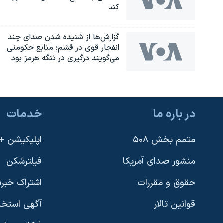
کند
گزارش‌ها از شنیده شدن صدای چند
انفجار قوی در قشم؛ منابع حکومتی
می‌گویند درگیری در تنگه هرمز بود
در باره ما
خدمات
متمم بخش ۵۰۸
اپلیکیشن +VOA
منشور صدای آمریکا
فیلترشکن
حقوق و مقررات
اشتراک خبرن
قوانین تالار
آگهی استخد