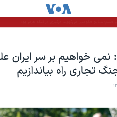
 قشم؛ منابع حکومتی می‌گویند درگیری در تنگه هرمز بود
 نمی خواهیم بر سر ایران عل
جنگ تجاری راه بیاندازیم