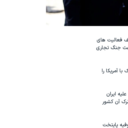
قف فعالیت های
باعث جنگ تجاری
با آمریکا را
علیه ایران
ترک آن کشور
وفیه پایتخت