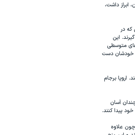
 ابراز داشت،
که در
رند. این
‌های متوسطی
ران خودشان دست
. اروپا برجام
چندان آسان
خود پیدا کنند.
چون علاوه