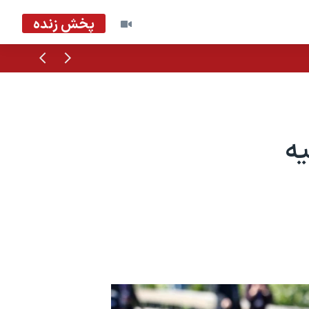
پخش زنده
قبلی
بعدی
یه