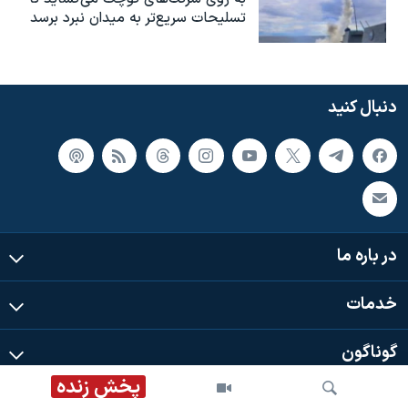
تسلیحات سریع‌تر به میدان نبرد برسد
دنبال کنید
در باره ما
خدمات
گوناگون
پخش زنده