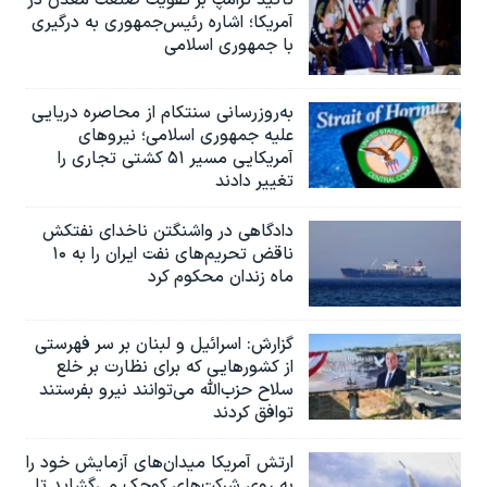
تاکید ترامپ بر تقویت صنعت معدن در
آمریکا؛ اشاره رئیس‌جمهوری به درگیری
با جمهوری اسلامی
به‌روزرسانی سنتکام از محاصره دریایی
علیه جمهوری اسلامی؛ نیروهای
آمریکایی مسیر ۵۱ کشتی تجاری را
تغییر دادند
دادگاهی در واشنگتن ناخدای نفتکش
ناقض تحریم‌های نفت ایران را به ۱۰
ماه زندان محکوم کرد
گزارش‌: اسرائيل و لبنان بر سر فهرستی
از کشورهایی که برای نظارت بر خلع
سلاح حزب‌الله می‌توانند نیرو بفرستند
توافق کردند
ارتش آمریکا میدان‌های آزمایش خود را
به روی شرکت‌های کوچک می‌گشاید تا