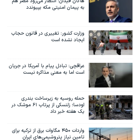
هاکان فیدان: انتظار می‌رود مصر هم
به پیمان امنیتی مکه بپیوندد
وزارت کشور: تغییری در قانون حجاب
ایجاد نشده است
عراقچی: تبادل پیام با آمریکا در جریان
است اما به معنی مذاکره نیست
حمله روسیه به زیرساخت بندری
اودسا؛ زلنسکی از پرتاب ۶۱ موشک در
یک هفته خبر داد
واردات ۴۵۰ مگاوات برق از ترکیه برای
تامین نیاز پتروشیمی‌های ایران