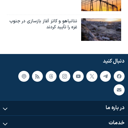
نتانیاهو و کاتز آغاز بازسازی در جنوب
غزه را تأیید کردند
دنبال کنید
در باره ما
خدمات