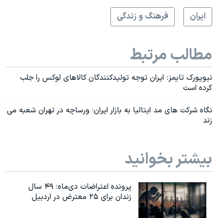
ايران
فرهنگ و زندگی
مطالب مرتبط
نیویورک تایمز: ایران توجه تولیدکنندگان کالاهای لوکس را جلب
کرده است
نگاه شرکت های مد ایتالیا به بازار ایران: ورساچه در تهران شعبه می
زند
بیشتر بخوانید
پرونده اعتراضات دی‌ماه: ۴۹ سال
زندان برای ۲۵ معترض در اردبیل