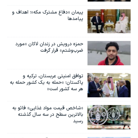
پیمان «دفاع مشترک مکه»؛ اهداف و
پیامدها
حمزه درویش در زندان لاکان «مورد
ضرب‌وشتم» قرار گرفت
توافق امنیتی عربستان، ترکیه و
پاکستان؛ «حمله به یک کشور حمله به
هر سه کشور است»
«شاخص قیمت مواد غذایی» فائو به
بالاترین سطح در سه سال گذشته
رسید