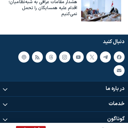
هشدار مقامات عراقی به شبه‌نظامیان؛
اقدام علیه همسایگان را تحمل
نمی‌کنیم
دنبال کنید
در باره ما
خدمات
گوناگون