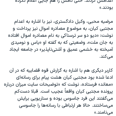
اعدامش کردند. حتی نامش را هم جایی اعلام نکرده
بودند.»
مرضیه محبی، وکیل دادگستری، نیز با اشاره به اعدام
مجتبی کیان، به موضوع مصادره اموال نیز پرداخت و
نوشت: «دیو دو سر ترسناکی به نام مصادره اموال افتاده
به جان ملت»، وضعیتی که به گفته او «یاس و نومیدی
آمیخته به خشمی عمیق و آشتی‌ناپذیر» در جامعه ایجاد
می‌کند.
کاربر دیگری هم با اشاره به گزارش قوه قضاییه که در آن
ادعا شده بود مجتبی کیان هشت پیام برای رسانه‌ای
«معاند» فرستاده، نوشت که «توضیحات سایت میزان درباره
پرونده مجتبی کیان واقعاً عجیب است. قبلا دست‌کم
می‌گفتند این فرد جاسوس بوده و سناریویی برایش
می‌ساختند. حالا هر ارتباطی با رسانه‌ها را جاسوسی
می‌نامند.»