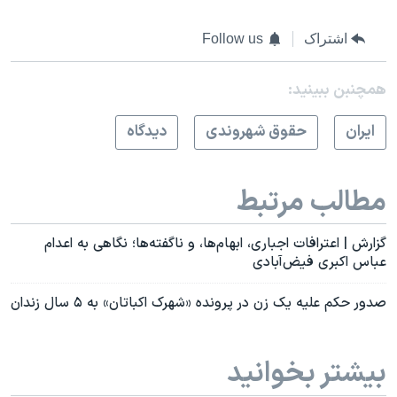
اشتراک
Follow us
همچنبن ببینید:
ايران
حقوق شهروندی
دیدگاه
مطالب مرتبط
گزارش | اعترافات اجباری، ابهام‌ها، و ناگفته‌ها؛ نگاهی به اعدام
عباس اکبری فیض‌آبادی
صدور حکم علیه یک زن در پرونده «شهرک اکباتان» به ۵ سال زندان
بیشتر بخوانید