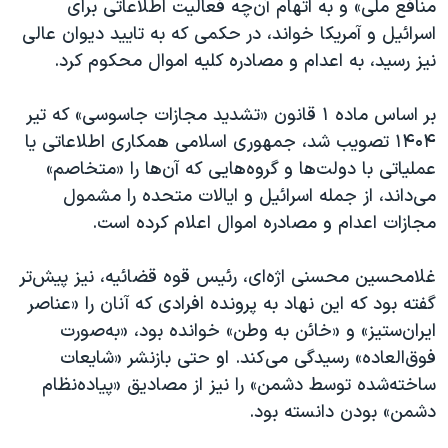
منافع ملی» و به اتهام آن‌چه فعالیت اطلاعاتی برای
اسرائیل و آمریکا خواند، در حکمی که به تایید دیوان عالی
نیز رسید، به اعدام و مصادره کلیه اموال محکوم کرد.
بر اساس ماده ۱ قانون «تشدید مجازات جاسوسی» که تیر
۱۴۰۴ تصویب شد، جمهوری اسلامی همکاری اطلاعاتی یا
عملیاتی با دولت‌ها و گروه‌هایی که آن‌ها را «متخاصم»
می‌داند، از جمله اسرائیل و ایالات متحده را مشمول
مجازات اعدام و مصادره اموال اعلام کرده است.
غلامحسین محسنی اژه‌ای، رئیس قوه قضائیه، نیز پیش‌تر
گفته بود که این نهاد به پرونده افرادی که آنان را «عناصر
ایران‌ستیز» و «خائن به وطن» خوانده بود، «به‌صورت
فوق‌العاده» رسیدگی می‌کند. او حتی بازنشر «شایعات
ساخته‌شده توسط دشمن» را نیز از مصادیق «پیاده‌نظام
دشمن» بودن دانسته بود.