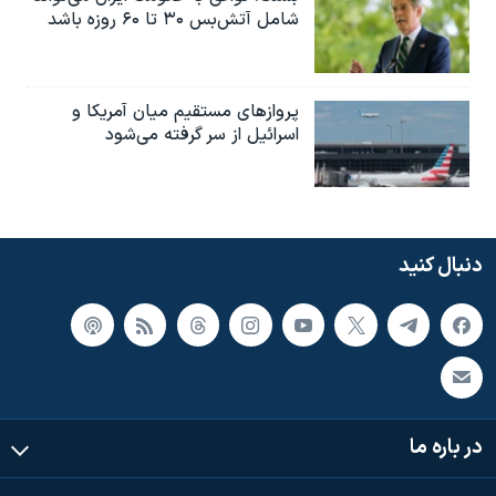
شامل آتش‌بس ۳۰ تا ۶۰ روزه باشد
پروازهای مستقیم میان آمریکا و
اسرائیل از سر گرفته می‌شود
دنبال کنید
در باره ما