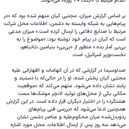
اعدام مرتبط با «جنگ ۴۰ روزه» می‌خواند.
بر اساس گزارش‌ میزان، مجتبی کیان متهم شده بود که «در
پیام‌هایی به شبکه وابسته به دشمن، اطلاعات محل شرکت
مرتبط با صنایع دفاعی را ارسال کرده است.» میزان مدعی
است که کیان در پیام خود نوشته بود: «موضوع را به
بی‌بی آمار بده.» منظور از «بی‌بی» بنیامین نتانیاهو،
نخست‌وزیر اسرائیل، است.
صداوسیما در گزارشی که در آن اتهامات و اظهاراتی علیه
مجتبی کیان پخش شده، او را در حالی‌که با دستبند و
پابند نشان داده می‌شود، متهم می‌کند که «موقعیت
مکانی یکی از محل‌های تولید لانچر موشک‌ها سمت
هشتگرد» را در اختیار دیگران قرار داده است. در این گزارش
همچنین ادعا می‌شود که «بررسی فنی پیام‌های
ردوبدل‌شده میان محکوم‌علیه و عناصر دشمن نشان
می‌دهد سه روز پس از ارسال اطلاعات، محل مورد اشاره