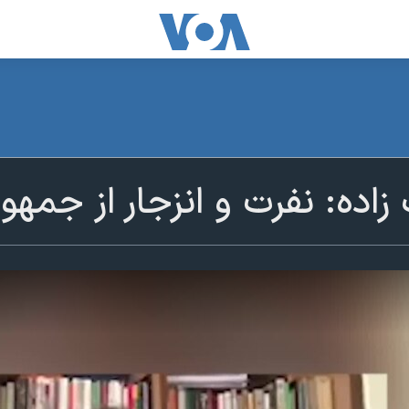
اده: نفرت و انزجار از جمهور