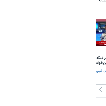
نسبت
ر تنگه
‌خواه
ی قبلی