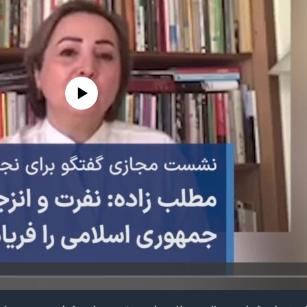
edia source currently available