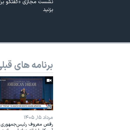
نشست مجازی «گفتگو برای ن
نرگس محمدی برنده جایزه نوبل صلح
بزنید
همایش محافظه‌کاران آمریکا «سی‌پک»
صفحه‌های ویژه
سفر پرزیدنت ترامپ به چین
برنامه های قبل
مرداد ۱۵, ۱۴۰۵
رقص معروف رئیس‌جمهوری