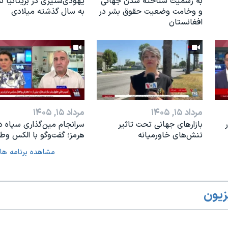
به رسمیت شناخته شدن جهانی
یهودی‌ستیزی در بریتانیا 
و وخامت وضعیت حقوق بشر در
به سال گذشته میلادی
افغانستان
مرداد ۱۵, ۱۴۰۵
مرداد ۱۵, ۱۴۰۵
بازارهای جهانی تحت تاثیر
سرانجام مین‌گذاری‌ سپاه د
تنش‌های خاورمیانه
هرمز؛ گفت‌وگو با الکس وطن
مشاهده برنامه ها
زیون