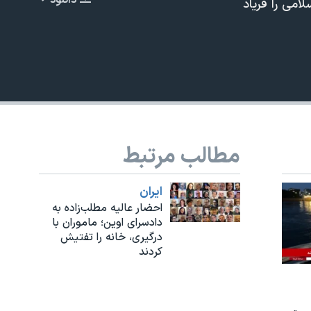
دانلود
امی را فریاد
EMBED
مطالب مرتبط
ايران
احضار عالیه مطلب‌زاده به
دادسرای اوین؛ ماموران با
درگیری، خانه را تفتیش
کردند