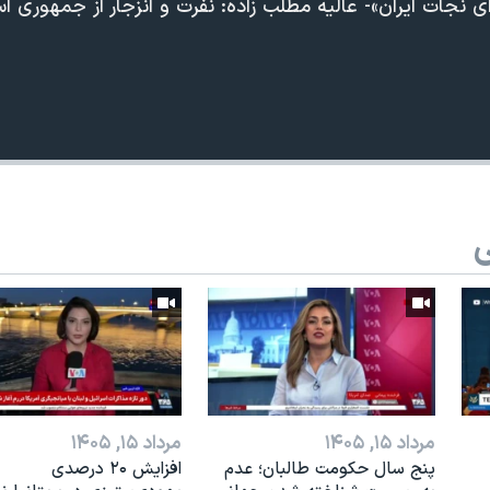
جات ایران»- عالیه مطلب زاده: نفرت و انزجار از جمهوری اسل
ی
مرداد ۱۵, ۱۴۰۵
مرداد ۱۵, ۱۴۰۵
پنج سال حکومت طالبان؛ عدم
افزایش ۲۰ درصدی