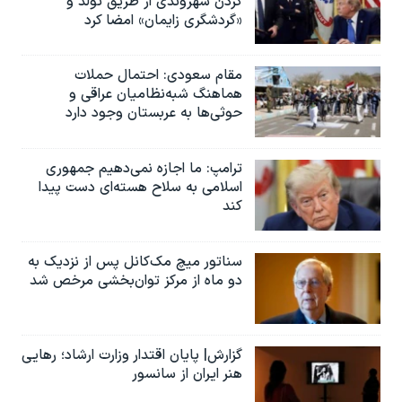
کردن شهروندی از طریق تولد و
«گردشگری زایمان» امضا کرد
مقام سعودی: احتمال حملات
هماهنگ شبه‌نظامیان عراقی و
حوثی‌ها به عربستان وجود دارد
ترامپ: ما اجازه نمی‌دهیم جمهوری
اسلامی به سلاح هسته‌ای دست پیدا
کند
سناتور میچ مک‌کانل پس از نزدیک به
دو ماه از مرکز توان‌بخشی مرخص شد
گزارش| پایان اقتدار وزارت ارشاد؛ رهایی
هنر ایران از سانسور