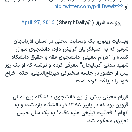
او
pic.twitter.com/p4LDwwlz22
— روزنامه شرق (@SharghDaily)
April 27, 2016
وبسایت زیتون، یک وبسایت محلی در استان آذربایجان
شرقی که به اصولگرایان گرایش دارد، دانشجوی سوال
کننده را "فرزام معینی، دانشجوی فقه و حقوق دانشگاه
شهید مدنی آذربایجان" معرفی کرده و نوشته که او یک روز
پس از حضور در جلسه سخنرانی میرتاج‌الدینی، حکم اخراج
خود را دریافت کرده است.
فرزام معینی پیش از این دانشجوی دانشگاه بین‌المللی
قزوین بود که در پاییز ۱۳۸۸ در دانشگاه بازداشت و به
اتهام " فعالیت تبلیغی علیه نظام" به یک سال حبس
تعزیزی محکوم شد.