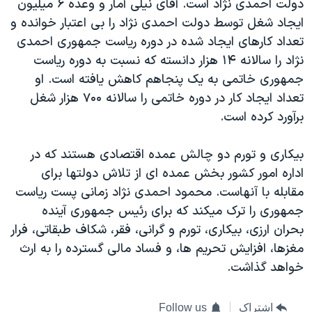
دولت احمدی نژاد است. آقای نیلی آمار و وعده ۶ میلیون
ایجاد شغل توسط دولت احمدی نژاد را بی اعتبار خوانده و
تعداد کارهای ایجاد شده در دوره ریاست جمهوری احمدی
نژاد را سالانه ۱۴ هزار دانسته که نسبت به دوره ریاست
جمهوری خاتمی به یک پنجاهم کاهش یافته است. او
تعداد ایجاد کار در دوره خاتمی را سالانه ۷۰۰ هزار شغل
برآورد کرده است.
بیکاری و تورم دو چالش عمده اقتصادی هستند که در
اداره امور کشور بخش عمده ای از تلاش دولتها برای
مقابله با آنهاست. محمود احمدی نژاد زمانی پست ریاست
جمهوری را ترک میکند که برای رئیس جمهوری آینده
بحران ارزی، بیکاری، تورم و گرانی، فقر، شکاف طبقاتی، فرار
مغزها، افزایش تحریم ها، و فساد مالی گسترده را به ارث
خواهد گذاشت.
اشتراک
Follow us