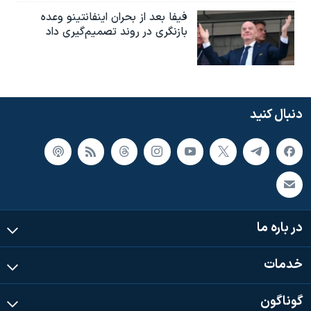
فیفا بعد از بحران اینفانتینو وعده
بازنگری در روند تصمیم‌گیری داد
دنبال کنید
در باره ما
خدمات
گوناگون