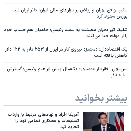
تاثیر توافق تهران و ریاض بر بازارهای مالی ایران؛ دلار ارزان شد،
بورس سقوط کرد
شلیک تیر بحران معیشت به سمت رئیسی؛ حامیان هم حساب خود
را از دولت جدا می‌کنند
یک اقتصاددان: دستمزد نیروی کار در ایران از ۲۵۳ دلار به ۱۲۲ دلار
کاهش یافته است
سرپیچی «فقر» از «دستور» یک‌سال پیش ابراهیم رئیسی؛ گسترش
سایه فقر
بیشتر بخوانید
آمریکا افراد و نهادهای مرتبط با واردات
تسلیحات و همکاری نظامی کوبا را
تحریم کرد