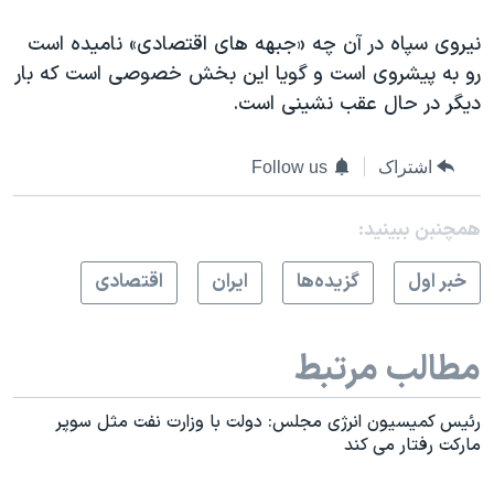
نیروی سپاه در آن چه «جبهه های اقتصادی» نامیده است
رو به پیشروی است و گویا این بخش خصوصی است که بار
دیگر در حال عقب نشینی است.
اشتراک
Follow us
همچنبن ببینید:
خبر اول
گزيده‌ها
ايران
اقتصادی
مطالب مرتبط
رئیس کمیسیون انرژی مجلس: دولت با وزارت نفت مثل سوپر
مارکت رفتار می کند