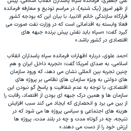
علی جعفری، فرمانده سپاه پاسدارن انقلاب اسلامی، پیش
از ظهر امروز (یک شنبه)، در مراسم تودیع و معارفه فرمانده
قرارگاه سازندگی خاتم الانبیا، با بیان این که بودجه کشور
فعلا وابسته به اقداماتی است که در وزارت نفت صورت می
گیرد گفت: «سپاه باید نقش پیش برنده جبهه های
اقتصادی در کشور باشد.»
احمد علوی، درباره اظهارات فرمانده سپاه پاسداران انقلاب
اسلامی، به صدای آمریکا گفت: «تجربه داخل ایران و هم
چنین تجربه بین المللی نشان می دهد، که ورود سازمان
های دولتی به ویژه سازمان های نظامی بر پروژه های
اقتصادی، با توجه به عدم شفافیت و پاسخ گو نبودن این
سازمان ها و همین درک جبهه ای بودن از اقتصاد، رقابت را
از بین می برد و انحصاری که ایجاد می کند سبب افزایش
هزینه های اجتماعی و سیاسی پروژه ها می شود که در
نتیجه، چه در کوتاه مدت و چه در بلند مدت، پروژه ها
ارزش خود را از دست می دهند.»