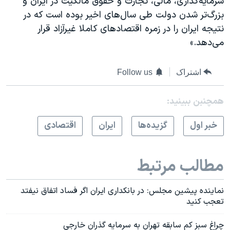
سرمایه‌گذاری، مالی، تجارت و حقوق مالكیت در ایران و
بزرگ‌تر شدن دولت طی سال‌های اخیر بوده است كه در
نتیجه ایران را در زمره اقتصادهای كاملا غیرآزاد قرار
می‌دهد.»
اشتراک
Follow us
همچنبن ببینید:
خبر اول
گزيده‌ها
ايران
اقتصادی
مطالب مرتبط
نماینده پیشین مجلس: در بانکداری ایران اگر فساد اتفاق نیفتد
تعجب کنید
چراغ سبز کم سابقه تهران به سرمایه گذران خارجی