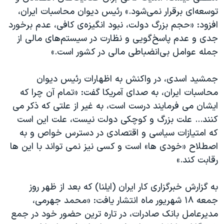
توسعه‌ای برقرار نمی‌شود.» رئیس دیوان محاسبات ایران،
افزود: «حجم بزرگ دولت، نبود انگیزه‌ی کافی، عدم برخورد
جدی و عدم پاسخ‌گویی و نظارت در سیستم‌های مالی از
جمله‌ عوامل بی‌انضباطی مالی در کشور است.»
جمشید اسدی، در واکنش به اظهارات رئیس دیوان
محاسبات ایران، به صدای آمریکا گفت: «تمام آن چرا که
ایشان می فرمایند درست است، به غیر از علتی که ذکر می
کنند... علت بزرگ و کوچکی دولت نیست، علت این است
که امتیازات سیاسی و اقتصادی در دسترس خواص و به
اصطلاح «خودی ها» است و کسی نیز نمی تواند با این ها
رقابت کند.»
به گزارش خبرگزاری کار ایران (ایلنا) که بعد از ظهر روز
جمعه ۱۸ شهریور ماه انتشار یافت: «محمد جهرمی،
مدیرعامل بانک صادرات، در تاره ترین حضور خود در جمع