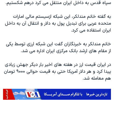
اسرائیل در جنگ
سپاه قدس به داخل ایران منتقل می کرد درهم شکستیم.
نرگس محمدی برنده جایزه نوبل صلح
به گفته خانم مندلکر، این شبکه ازسیستم مالی امارات
همایش محافظه‌کاران آمریکا «سی‌پک»
متحده عربی برای تبدیل پول به دلار و انتقال آن به داخل
صفحه‌های ویژه
ایران استفاده می کرد.
سفر پرزیدنت ترامپ به چین
خانم مندلکر به خبرنگاران گفت این شبکه ارزی توسط یکی
از مقام های ارشد بانک مرکزی ایران اداره می شد.
در ایران قیمت ارز در هفته های اخیر بار دیگر جهش زیادی
پیدا کرد و هر دلار آمریکا حتی به قیمت حوالی ۹۰۰۰ تومان
هم معامله شد.