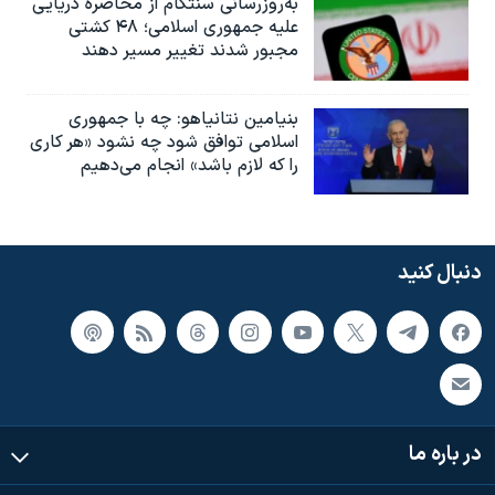
به‌روزرسانی سنتکام از محاصره دریایی
علیه جمهوری اسلامی؛ ۴۸ کشتی
مجبور شدند تغییر مسیر دهند
بنیامین نتانیاهو: چه با جمهوری
اسلامی توافق شود چه نشود «هر کاری
را که لازم باشد» انجام می‌دهیم
دنبال کنید
در باره ما