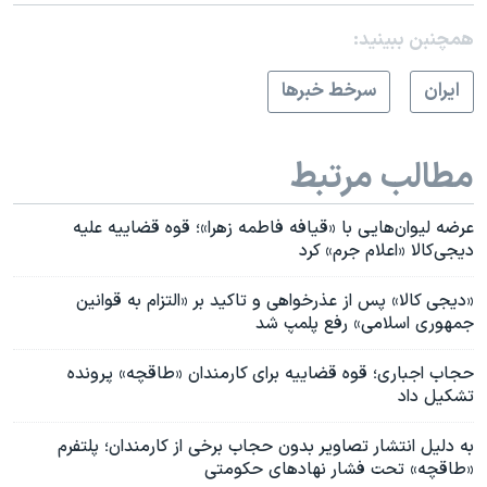
همچنبن ببینید:
ايران
سرخط خبرها
مطالب مرتبط
عرضه لیوان‌هایی با «قیافه فاطمه زهرا»؛ قوه قضاییه علیه
دیجی‌کالا «اعلام جرم» کرد
«دیجی کالا» پس از عذرخواهی و تاکید بر «التزام به قوانین
جمهوری اسلامی» رفع پلمپ شد
حجاب اجباری؛ قوه قضاییه برای کارمندان «طاقچه» پرونده
تشکیل داد
به دلیل انتشار تصاویر بدون حجاب برخی از کارمندان؛ پلتفرم
«طاقچه» تحت فشار نهادهای حکومتی