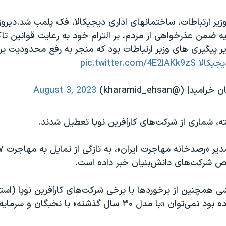
زیر ارتباطات، ساختمانهای اداری دیجیکالا، فک پلمب شد.دیروز
ه ضمن عذرخواهی از مردم، بر التزام خود به رعایت قوانین تاک
ایر پیگیری های وزیر ارتباطات بود که منجر به رفع محدودیت 
جیکالا
pic.twitter.com/4E2lAKk9zS
 (@kharamid_ehsan)
August 3, 2023
ه، شماری از شرکت‌های کارآفرین نوپا تعطیل شدند.
 شرکت‌های دانش‌بنیان خبر داده است.
 همچنین از برخوردها با برخی شرکت‌های کارآفرین نوپا (استا
کرده و تاکید کرده بود نمی‌توان «با مدل ۳۰ سال گذشته» با نخبگا