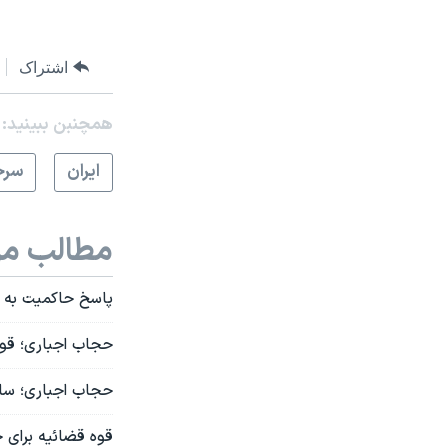
اشتراک
همچنبن ببینید:
ايران
سرخ
مطالب مر
پاسخ حاکمیت به ا
حجاب اجباری؛ قوه
حجاب اجباری؛ ساخ
قوه قضائیه برای 