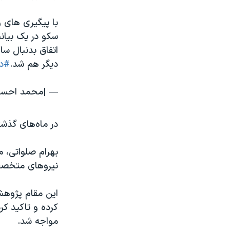
با پیگیری های و
سکو در یک بیانی
اتفاق بدنبال س
دیگر هم شد.
#دی
— |محمد احسان خرامید|
در ماه‌های گذشت
نیروهای متخصص
این مقام پژوهشی
مواجه شد.