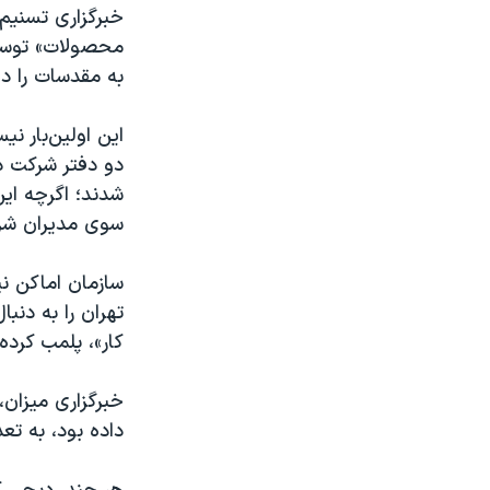
خبرگزاری تسنیم 
محصولات» توسط 
به مقدسات را دار
این اولین‌بار 
دو دفتر شرکت د
شدند؛ اگرچه این
سوی مدیران شر
سازمان اماکن نی
تهران را به دن
کار»، پلمب کرده 
خبرگزاری میزان،
داده بود، به تع