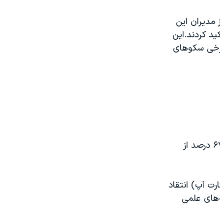
 مدیران این
ید کردند.این
برخی سکوهای
بهرام صلواتی، مدیر «رصدخانه مهاجرت ایران»، به تازگی از تمایل به مهاجرت ۶۷ درصد از
رت آپ) انتقاد
ن و سرمایه‌های علمی