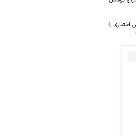
دارای پوشش
 اختیاری را