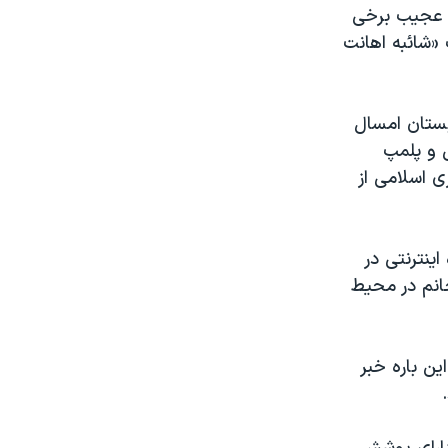
ئه عجیب برخی
«شائبه اهانت
بستان امسال
ل و پلمپ
ی اسلامی از
اینترنتی در
انم در محیط
ین باره خبر