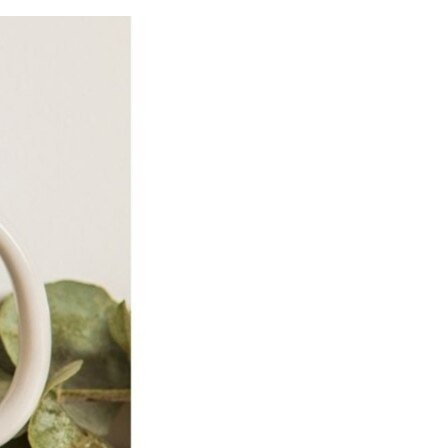
مستندها
فرهنگ و زندگی
حقوق شهروندی
انتخابات ریاست جمهوری آمریکا ۲۰۲۴
اقتصادی
حمله جمهوری اسلامی به اسرائیل
رمز مهسا
علم و فناوری
اسرائیل در جنگ
ورزش زنان در ایران
گالری عکس
اعتراضات زن، زندگی، آزادی
آرشیو پخش زنده
مجموعه مستندهای دادخواهی
تریبونال مردمی آبان ۹۸
دادگاه حمید نوری
چهل سال گروگان‌گیری
قانون شفافیت دارائی کادر رهبری ایران
اعتراضات مردمی آبان ۹۸
اسرائیل در جنگ