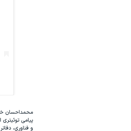
محمداحسان خرام
پیامی توئیتری ا
و فناوری، دفات