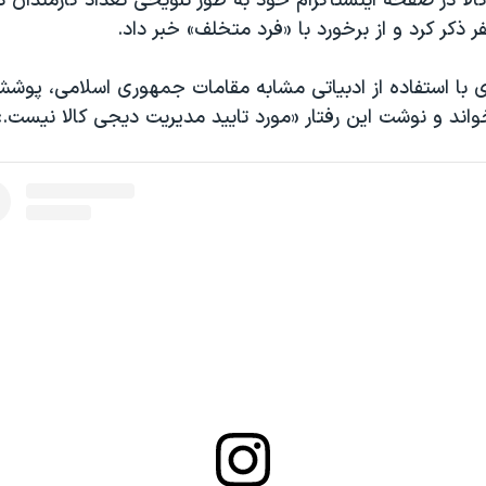
الا در صفحه اینستاگرام خود به طور تلویحی تعداد کارمندان 
ر ذکر کرد و از برخورد با «فرد متخلف» خبر داد.
 با استفاده از ادبیاتی مشابه مقامات جمهوری اسلامی، پوشش
اند و نوشت این رفتار «مورد تایید مدیریت دیجی کالا نیست.»