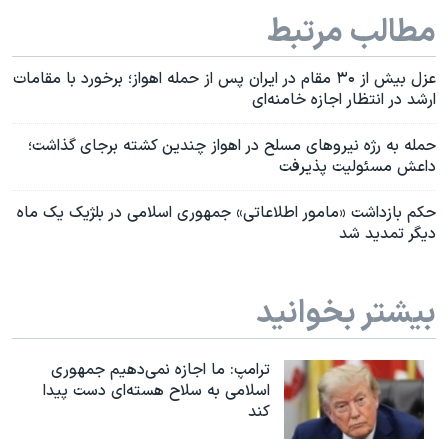
مطالب مرتبط
عزل بیش از ۳۰ مقام در ایران پس از حمله اهواز؛ برخورد با مقامات
ارشد در انتظار اجازه خامنه‌ای
حمله به رژه نیروهای مسلح در اهواز چندین کشته برجای گذاشت؛
داعش مسئولیت پذیرفت
حکم بازداشت «مامور اطلاعاتی» جمهوری اسلامی در بلژیک یک ماه
دیگر تمدید شد
بیشتر بخوانید
ترامپ: ما اجازه نمی‌دهیم جمهوری
اسلامی به سلاح هسته‌ای دست پیدا
کند