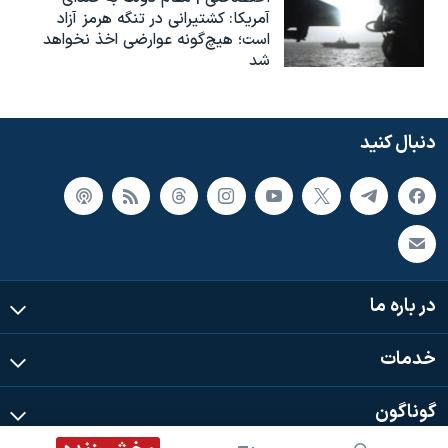
آمریکا: کشتیرانی در تنگه هرمز آزاد
است؛ هیچ‌گونه عوارضی اخذ نخواهد
شد
دنبال کنید
در باره ما
خدمات
گوناگون