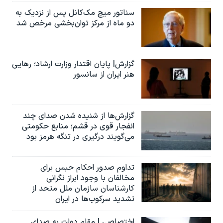
سناتور میچ مک‌کانل پس از نزدیک به
دو ماه از مرکز توان‌بخشی مرخص شد
گزارش| پایان اقتدار وزارت ارشاد؛ رهایی
هنر ایران از سانسور
گزارش‌ها از شنیده شدن صدای چند
انفجار قوی در قشم؛ منابع حکومتی
می‌گویند درگیری در تنگه هرمز بود
تداوم صدور احکام حبس برای
مخالفان با وجود ابراز نگرانی
کارشناسان سازمان ملل متحد از
تشدید سرکوب‌ها در ایران
اختصاصی | مقام دولت به صدای