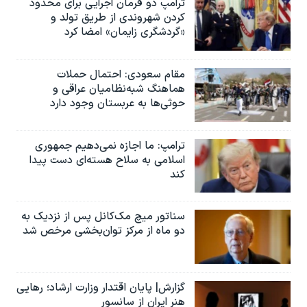
ترامپ دو فرمان اجرایی برای محدود
کردن شهروندی از طریق تولد و
«گردشگری زایمان» امضا کرد
مقام سعودی: احتمال حملات
هماهنگ شبه‌نظامیان عراقی و
حوثی‌ها به عربستان وجود دارد
ترامپ: ما اجازه نمی‌دهیم جمهوری
اسلامی به سلاح هسته‌ای دست پیدا
کند
سناتور میچ مک‌کانل پس از نزدیک به
دو ماه از مرکز توان‌بخشی مرخص شد
گزارش| پایان اقتدار وزارت ارشاد؛ رهایی
هنر ایران از سانسور