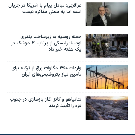
عراقچی: تبادل پیام با آمریکا در جریان
است اما به معنی مذاکره نیست
حمله روسیه به زیرساخت بندری
اودسا؛ زلنسکی از پرتاب ۶۱ موشک در
یک هفته خبر داد
واردات ۴۵۰ مگاوات برق از ترکیه برای
تامین نیاز پتروشیمی‌های ایران
نتانیاهو و کاتز آغاز بازسازی در جنوب
غزه را تأیید کردند