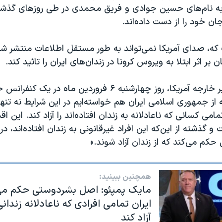
 به نام‌های حسین جوادی و فریق محمدی در طی روزهای گذشته،‌
ن خود را از دست داده‌اند.
 که،‌ صدای آمریکا نمی‌تواند به طور مستقل اطلاعات منتشر شده
 بر اثر ابتلا به ویروس کرونا در زندان‌های ایران را تائید کند.
مایک پمپئو، وزیر خارجه آمریکا، روز چهارشنبه ۶ فروردین ماه 
که از جمهوری اسلامی ایران هم خواسته‌ایم در این شرایط نه تنه
مامی کسانی که ناعادلانه به زندان افتاده‌اند را آزاد کند. این اق
 گذشته از این‌که این افراد غیرقانونی به زندان افتاده‌اند، در
م می‌کند که از زندان آزاد شوند.»
همچنین ببینید:
مایک پمپئو: اصل بشردوستی حکم می‌‌
ایران تمامی افرادی که ناعادلانه زندانی
آزاد کند