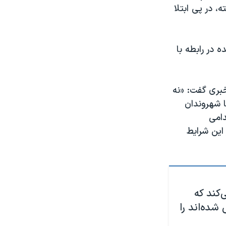
 در پی ابتلا
 در رابطه با
در یک کنفرانس خبری گفت: «نه
ا شهروندان
دامی
 این شرایط
کند که
 شده‌اند را