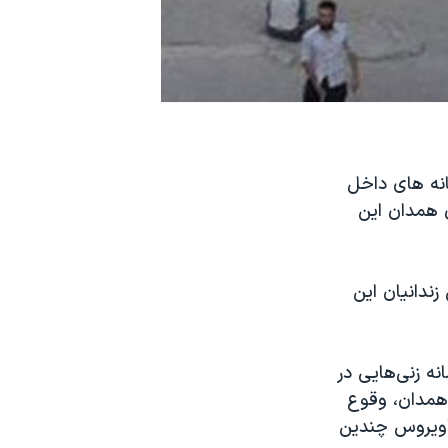
سانه های داخل
ن همدان این
ی بین زندانیان این
نه زنی‌هایی در
 همدان، وقوع
ناویروس چندین