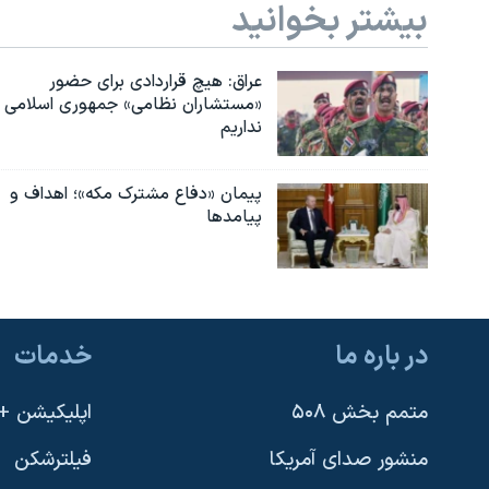
بیشتر بخوانید
عراق: هیچ قراردادی برای حضور
«مستشاران نظامی» جمهوری اسلامی
نداریم
پیمان «دفاع مشترک مکه»؛ اهداف و
پیامدها
در باره ما
خدمات
متمم بخش ۵۰۸
اپلیکیشن +VOA
منشور صدای آمریکا
فیلترشکن