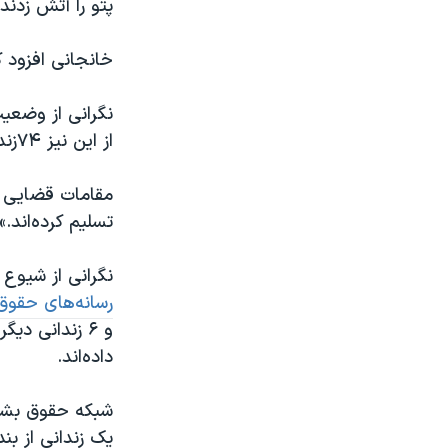
پتو را آتش زدند
خانجانی افزود ک
نگرانی از وضعی
از این نیز ۷۴زندانی در سقز به خاطر نگرانی از شیوع کرونا از زندان فرار کرده بودند.
تسلیم کرده‌اند.»
نگرانی از شیوع 
رسانه‌های حقو
و ۶ زندانی د
داده‌اند.
یک زندانی از بن