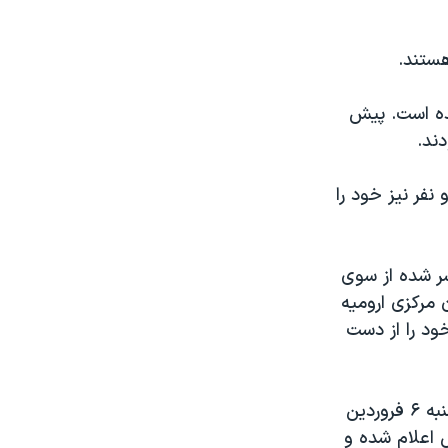
هستند.
شده است. پیش
راریان دستگیر و دو نفر نیز خود را
شر شده از سوی
زندان مرکزی ارومیه
خود را از دست
شبکه حقوق بشری هه‌نگاو نیز در گزارش دیگری اعلام کرده است که روز چهارشنبه ۶ فروردین
ص اعلام شده و