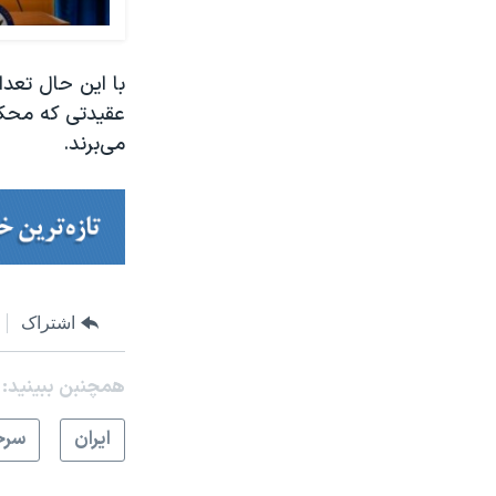
با این حال تعدا
می‌برند.
اشتراک
همچنبن ببینید:
ايران
سرخ