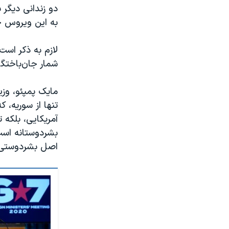
دو زندانی دیگر
به این ویروس جا
لازم به ذکر است
شمار جان‌باختگان
تنها از سوریه، 
آمریکایی، بلکه ت
بشردوستانه است و
اصل بشردوستی حک