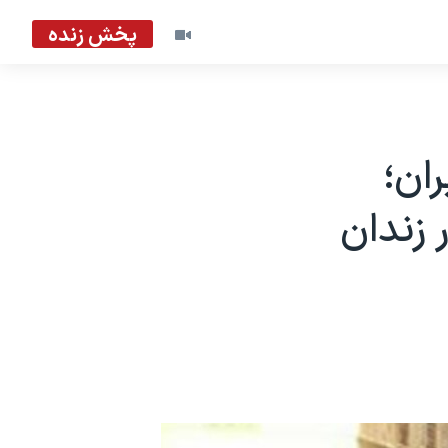
پخش زنده
ران؛
 زندان