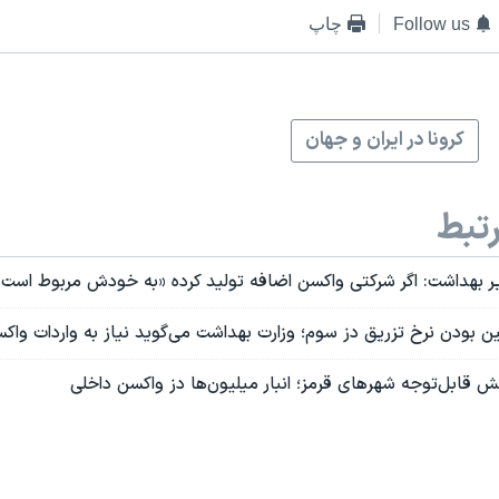
Follow us
چاپ
کرونا در ایران و جهان
تبط
وزیر بهداشت: اگر شرکتی واکسن اضافه تولید کرده «به خودش مربوط است»
ایین بودن نرخ تزریق دز سوم؛ وزارت بهداشت می‌گوید نیاز به واردات وا
اهش قابل‌توجه شهرهای قرمز؛ انبار میلیون‌ها دز واکسن داخلی