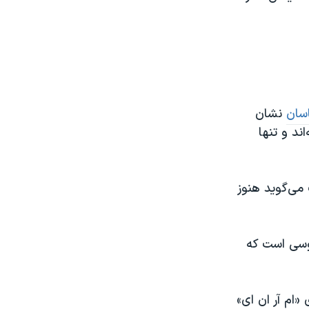
اسان
نشان
د و تنها
 می‌گوید هنوز
روسی است که
«ام آر ان ای»