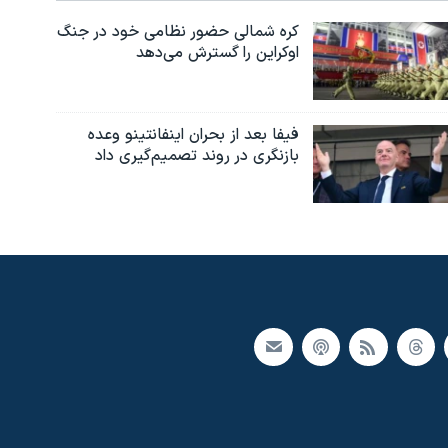
کره شمالی حضور نظامی خود در جنگ
اوکراین را گسترش می‌دهد
فیفا بعد از بحران اینفانتینو وعده
بازنگری در روند تصمیم‌گیری داد