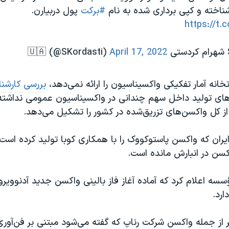
ناخته و کپی برداری شده به نام
#برکت
پول دربیارن.
https://t.
April 17, 2022
تخانه آمار تفکیکی واکسیناسیون را ارائه نمی‌دهد،
بررسی کارشن
ای تولید داخل سهم چندانی در واکسیناسیون عمومی نداشته‌ان
ایران که واکسن پاستوکووک را با همکاری کوبا تولید کرده است
سسه اعلام کرد که آماده آغاز فاز بالینی واکسن جدید آدنووی
ارد.
از جمله واکسن شرکت رناپ که گفته می‌شود مبتنی بر فن‌آوری 