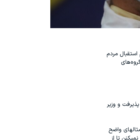
 استقبال مردم
رم را به افراد بالای ۸۰ سال و «گروه‌های
پذیرفت و وزیر
مثالهای واضح
میکنن تا از