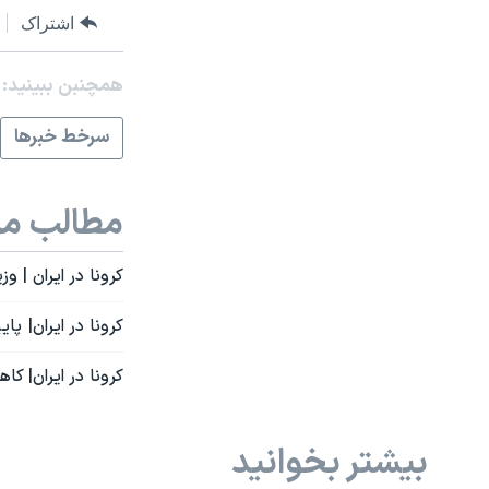
اشتراک
همچنبن ببینید:
سرخط خبرها
مطالب مر
کرونا در ایران | 
کرونا در ایران| پ
کرونا در ایران| ک
بیشتر بخوانید