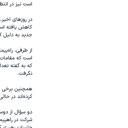
است نیز در انتظا
در روزهای اخیر، 
کاهش یافته است
جدید به دلیل ک
از طرفی، راه‌پی
است که مقامات ب
که به گفته تعدا
نگرفت.
همچنین برخی به
کرده‌اند در حال
جلسات رهبری که