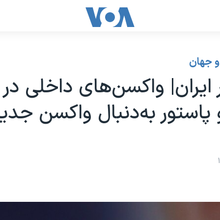
 و جهان
 ایران| واکسن‌های داخلی در ان
 پاستور به‌دنبال واکسن جد