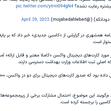
شتره رعایت نشده؟
pic.twitter.com/yIrm094gN4
(@mojahedahlebeit)
April 29, 2022
مه همشهری در گزارشی از «کاسبی جدیدی» خبر داد که بر پایه
وار است.
 مورد کارت‌های دیجیتال واکسن «کاملا معتبر و قابل ارائه» آمد
ه اصلی ثبت اطلاعات وزارت بهداشت دسترسی دارند.
م‌گویند این موضوع، احتمال مشارکت برخی از زیرمجموعه‌های
کاسبی را برجسته کرده است.