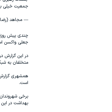
جمعیت خیلی بی
— مجاهد (رضا دودانگه) 
چندی پیش روزنا
جعلی واکسن است
در این گزارش در
متخلفان به شبک
است.
برخی شهروندان 
بهداشت در این 