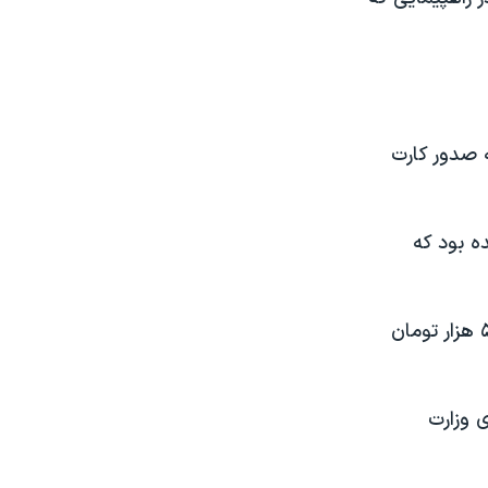
 صدور کارت
ه بود که
همشهری گزارش داده بود که صدور کارت‌های دیجیتال برای دو دز واکسن، ۵۰۰ هزار تومان
 وزارت